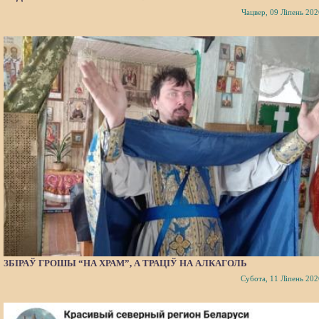
Чацвер, 09 Ліпень 202
ЗБІРАЎ ГРОШЫ “НА ХРАМ”, А ТРАЦІЎ НА АЛКАГОЛЬ
Субота, 11 Ліпень 202