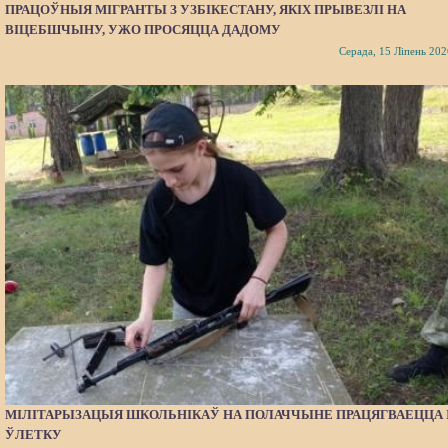
ПРАЦОЎНЫЯ МІГРАНТЫ З УЗБІКЕСТАНУ, ЯКІХ ПРЫВЕЗЛІ НА
ВІЦЕБШЧЫНУ, УЖО ПРОСЯЦЦА ДАДОМУ
Серада, 15 Ліпень 202
МІЛІТАРЫЗАЦЫЯ ШКОЛЬНІКАЎ НА ПОЛАЧЧЫНЕ ПРАЦЯГВАЕЦЦА 
ЎЛЕТКУ