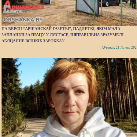
ПА ВЕРСІІ “АРШАНСКАЙ ГАЗЕТЫ”, ПАДЛЕТКІ, ЯКІМ МАЛА
ЗАПЛАЦІЛІ ЗА ПРАЦУ Ў ЛЯСГАСЕ, НЯПРАВІЛЬНА ЗРАЗУМЕЛІ
АБЯЦАННЕ ВЯЛІКІХ ЗАРОБКАЎ
Аўторак, 21 Ліпень 202