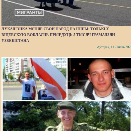
ЛУКАШЭНКА МЯНЯЕ СВОЙ НАРОД НА ІНШЫ: ТОЛЬКІ Ў
ВІЦЕБСКУЮ ВОБЛАСЦЬ ПРЫЕДУЦЬ 5 ТЫСЯЧ ГРАМАДЗЯН
УЗБЕКІСТАНА
Аўторак, 14 Ліпень 202