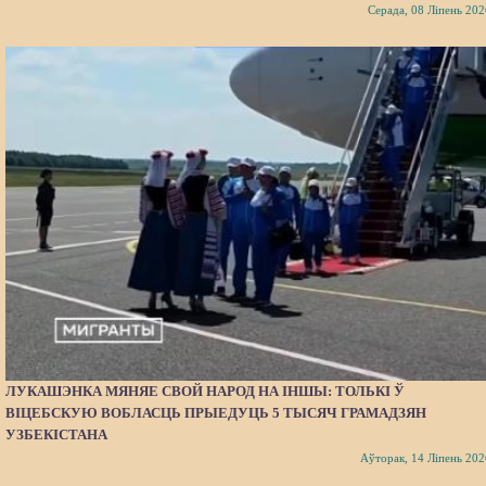
Серада, 08 Ліпень 202
ЛУКАШЭНКА МЯНЯЕ СВОЙ НАРОД НА ІНШЫ: ТОЛЬКІ Ў
ВІЦЕБСКУЮ ВОБЛАСЦЬ ПРЫЕДУЦЬ 5 ТЫСЯЧ ГРАМАДЗЯН
УЗБЕКІСТАНА
Аўторак, 14 Ліпень 202