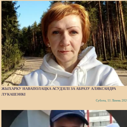
ЖЫХАРКУ НАВАПОЛАЦКА АСУДЗІЛІ ЗА АБРАЗУ АЛЯКСАНДРА
ЛУКАШЭНКІ
Субота, 11 Ліпень 202