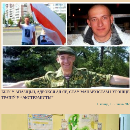
БЫЎ У АПАЗІЦЫІ, АДРОКСЯ АД ЯЕ, СТАЎ МАНАРХІСТАМ І ЎРЭШЦЕ
ТРАПІЎ У “ЭКСТРЭМІСТЫ”
Пятніца, 10 Ліпень 202