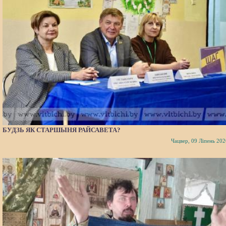
БУДЗЬ ЯК СТАРШЫНЯ РАЙСАВЕТА?
Чацвер, 09 Ліпень 202