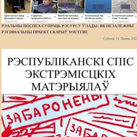
РЭАЛЬНЫ ПОСПЕХ СУПРАЦЬ РЭСУРСУ ЎЛАДЫ: ЯК НЕЗАЛЕЖНЫ
РЭГІЯНАЛЬНЫ ПРАЕКТ СКАРЫЎ YOUTUBE
Субота, 11 Ліпень 202