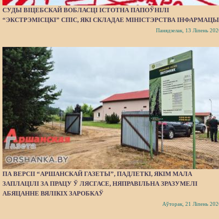
СУДЫ ВІЦЕБСКАЙ ВОБЛАСЦІ ІСТОТНА ПАПОЎНІЛІ
“ЭКСТРЭМІСЦКІ” СПІС, ЯКІ СКЛАДАЕ МІНІСТЭРСТВА ІНФАРМАЦЫ
Панядзелак, 13 Ліпень 202
ПА ВЕРСІІ “АРШАНСКАЙ ГАЗЕТЫ”, ПАДЛЕТКІ, ЯКІМ МАЛА
ЗАПЛАЦІЛІ ЗА ПРАЦУ Ў ЛЯСГАСЕ, НЯПРАВІЛЬНА ЗРАЗУМЕЛІ
АБЯЦАННЕ ВЯЛІКІХ ЗАРОБКАЎ
Аўторак, 21 Ліпень 202