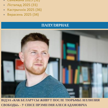
Сьнежань 2025 (32)
Лістапад 2025 (31)
Кастрычнік 2025 (36)
Верасень 2025 (34)
ПАПУЛЯРНАЕ
ВІДЭА «КАК БЕЛАРУСЫ ЖИВУТ ПОСЛЕ ТЮРЬМЫ: ИЛЛЮЗИЯ
СВОБОДЫ» - У СПІСЕ ПРЭМІІ ІМЯ АЛЕСЯ АДАМОВІЧА