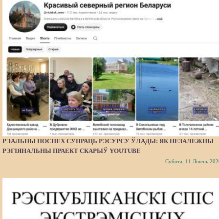
РЭАЛЬНЫ ПОСПЕХ СУПРАЦЬ РЭСУРСУ ЎЛАДЫ: ЯК НЕЗАЛЕЖНЫ
РЭГІЯНАЛЬНЫ ПРАЕКТ СКАРЫЎ YOUTUBE
Субота, 11 Ліпень 202