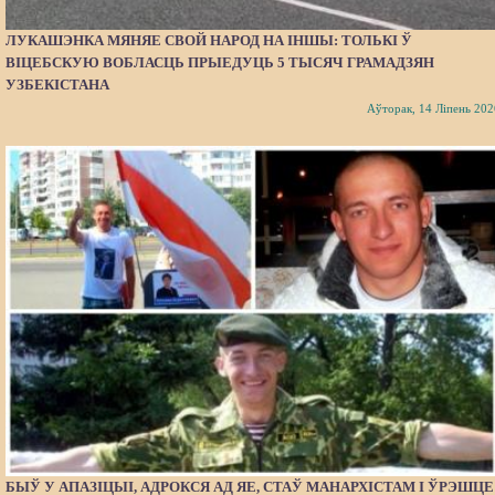
ЛУКАШЭНКА МЯНЯЕ СВОЙ НАРОД НА ІНШЫ: ТОЛЬКІ Ў
ВІЦЕБСКУЮ ВОБЛАСЦЬ ПРЫЕДУЦЬ 5 ТЫСЯЧ ГРАМАДЗЯН
УЗБЕКІСТАНА
Аўторак, 14 Ліпень 202
БЫЎ У АПАЗІЦЫІ, АДРОКСЯ АД ЯЕ, СТАЎ МАНАРХІСТАМ І ЎРЭШЦЕ