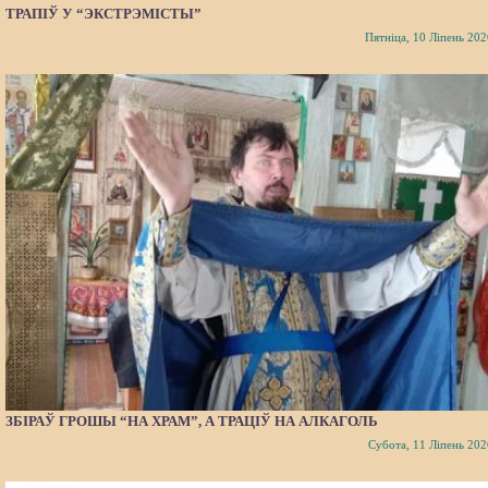
ТРАПІЎ У “ЭКСТРЭМІСТЫ”
Пятніца, 10 Ліпень 202
ЗБІРАЎ ГРОШЫ “НА ХРАМ”, А ТРАЦІЎ НА АЛКАГОЛЬ
Субота, 11 Ліпень 202