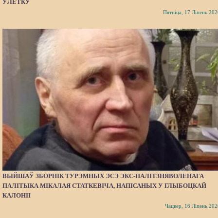
ЎЛЕТКУ
Пятніца, 17 Ліпень 202
ВЫЙШАЎ ЗБОРНІК ТУРЭМНЫХ ЭСЭ ЭКС-ПАЛІТЗНЯВОЛЕНАГА
ПАЛІТЫКА МІКАЛАЯ СТАТКЕВІЧА, НАПІСАНЫХ У ГЛЫБОЦКАЙ
КАЛОНІІ
Чацвер, 16 Ліпень 202