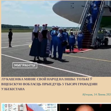
ЛУКАШЭНКА МЯНЯЕ СВОЙ НАРОД НА ІНШЫ: ТОЛЬКІ Ў
ВІЦЕБСКУЮ ВОБЛАСЦЬ ПРЫЕДУЦЬ 5 ТЫСЯЧ ГРАМАДЗЯН
УЗБЕКІСТАНА
Аўторак, 14 Ліпень 202