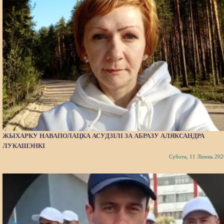
ЖЫХАРКУ НАВАПОЛАЦКА АСУДЗІЛІ ЗА АБРАЗУ АЛЯКСАНДРА
ЛУКАШЭНКІ
Субота, 11 Ліпень 202