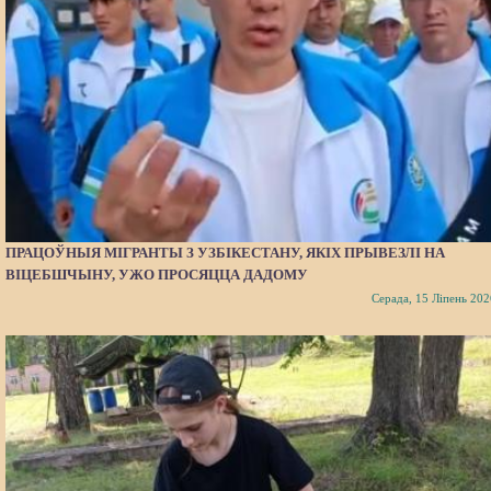
ПРАЦОЎНЫЯ МІГРАНТЫ З УЗБІКЕСТАНУ, ЯКІХ ПРЫВЕЗЛІ НА
ВІЦЕБШЧЫНУ, УЖО ПРОСЯЦЦА ДАДОМУ
Серада, 15 Ліпень 202