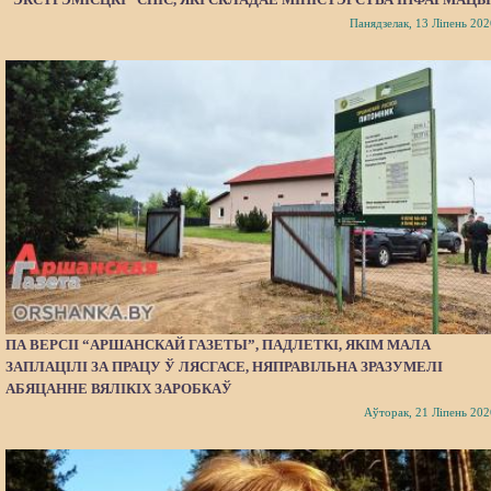
Панядзелак, 13 Ліпень 202
ПА ВЕРСІІ “АРШАНСКАЙ ГАЗЕТЫ”, ПАДЛЕТКІ, ЯКІМ МАЛА
ЗАПЛАЦІЛІ ЗА ПРАЦУ Ў ЛЯСГАСЕ, НЯПРАВІЛЬНА ЗРАЗУМЕЛІ
АБЯЦАННЕ ВЯЛІКІХ ЗАРОБКАЎ
Аўторак, 21 Ліпень 202