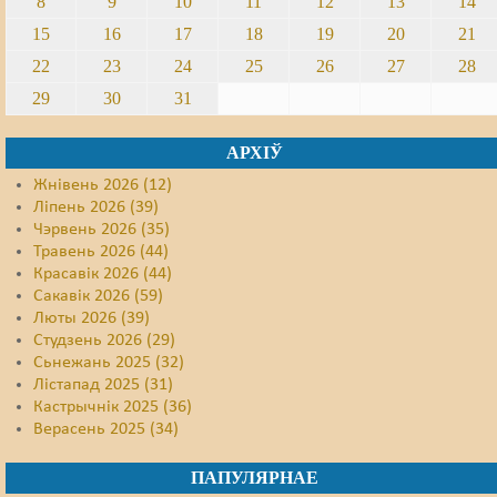
8
9
10
11
12
13
14
15
16
17
18
19
20
21
22
23
24
25
26
27
28
29
30
31
АРХІЎ
Жнівень 2026 (12)
Ліпень 2026 (39)
Чэрвень 2026 (35)
Травень 2026 (44)
Красавік 2026 (44)
Сакавік 2026 (59)
Люты 2026 (39)
Студзень 2026 (29)
Сьнежань 2025 (32)
Лістапад 2025 (31)
Кастрычнік 2025 (36)
Верасень 2025 (34)
ПАПУЛЯРНАЕ