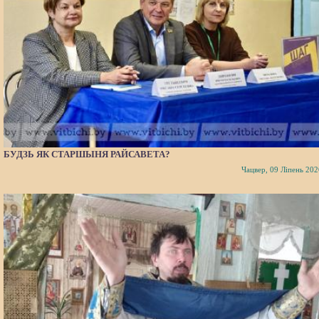
БУДЗЬ ЯК СТАРШЫНЯ РАЙСАВЕТА?
Чацвер, 09 Ліпень 202