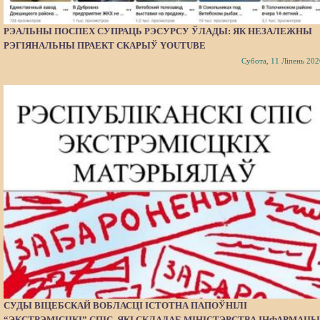
РЭАЛЬНЫ ПОСПЕХ СУПРАЦЬ РЭСУРСУ ЎЛАДЫ: ЯК НЕЗАЛЕЖНЫ
РЭГІЯНАЛЬНЫ ПРАЕКТ СКАРЫЎ YOUTUBE
Субота, 11 Ліпень 202
СУДЫ ВІЦЕБСКАЙ ВОБЛАСЦІ ІСТОТНА ПАПОЎНІЛІ
“ЭКСТРЭМІСЦКІ” СПІС, ЯКІ СКЛАДАЕ МІНІСТЭРСТВА ІНФАРМАЦЫ