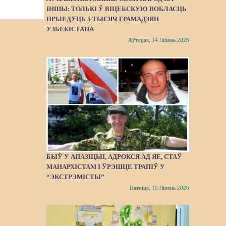
ІНШЫ: ТОЛЬКІ Ў ВІЦЕБСКУЮ ВОБЛАСЦЬ
ПРЫЕДУЦЬ 5 ТЫСЯЧ ГРАМАДЗЯН
УЗБЕКІСТАНА
Аўторак, 14 Ліпень 2026
БЫЎ У АПАЗІЦЫІ, АДРОКСЯ АД ЯЕ, СТАЎ
МАНАРХІСТАМ І ЎРЭШЦЕ ТРАПІЎ У
“ЭКСТРЭМІСТЫ”
Пятніца, 10 Ліпень 2026