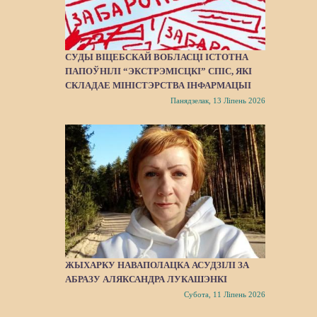
СУДЫ ВІЦЕБСКАЙ ВОБЛАСЦІ ІСТОТНА
ПАПОЎНІЛІ “ЭКСТРЭМІСЦКІ” СПІС, ЯКІ
СКЛАДАЕ МІНІСТЭРСТВА ІНФАРМАЦЫІ
Панядзелак, 13 Ліпень 2026
ЖЫХАРКУ НАВАПОЛАЦКА АСУДЗІЛІ ЗА
АБРАЗУ АЛЯКСАНДРА ЛУКАШЭНКІ
Субота, 11 Ліпень 2026