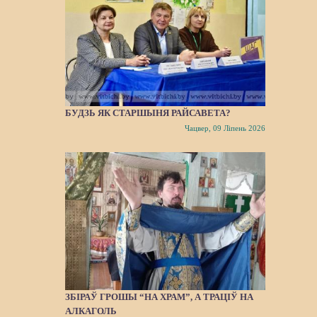
БУДЗЬ ЯК СТАРШЫНЯ РАЙСАВЕТА?
Чацвер, 09 Ліпень 2026
ЗБІРАЎ ГРОШЫ “НА ХРАМ”, А ТРАЦІЎ НА
АЛКАГОЛЬ