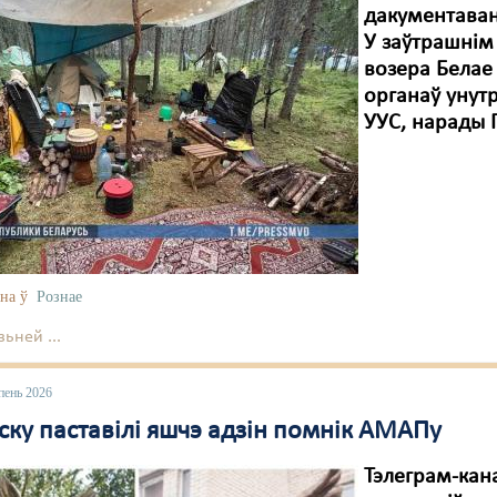
дакументаван
У заўтрашнім
возера Белае 
органаў унут
УУС, нарады 
на ў
Рознае
ьней ...
пень 2026
ску паставілі яшчэ адзін помнік АМАПу
Тэлеграм-кан