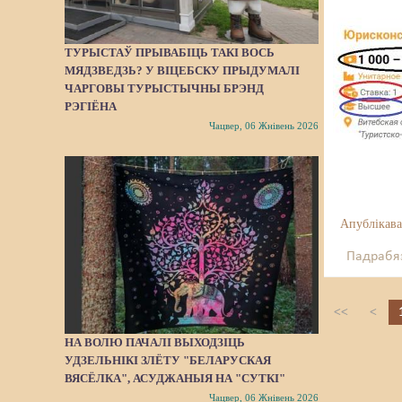
ТУРЫСТАЎ ПРЫВАБІЦЬ ТАКІ ВОСЬ
МЯДЗВЕДЗЬ? У ВІЦЕБСКУ ПРЫДУМАЛІ
ЧАРГОВЫ ТУРЫСТЫЧНЫ БРЭНД
РЭГІЁНА
Чацвер, 06 Жнівень 2026
Апублікава
Падрабяз
<<
<
НА ВОЛЮ ПАЧАЛІ ВЫХОДЗІЦЬ
УДЗЕЛЬНІКІ ЗЛЁТУ "БЕЛАРУСКАЯ
ВЯСЁЛКА", АСУДЖАНЫЯ НА "СУТКІ"
Чацвер, 06 Жнівень 2026