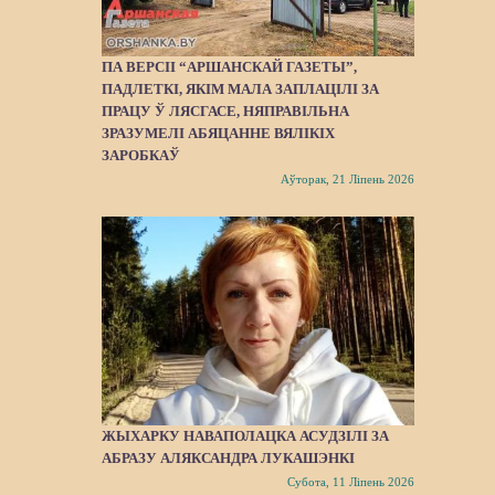
ПА ВЕРСІІ “АРШАНСКАЙ ГАЗЕТЫ”,
ПАДЛЕТКІ, ЯКІМ МАЛА ЗАПЛАЦІЛІ ЗА
ПРАЦУ Ў ЛЯСГАСЕ, НЯПРАВІЛЬНА
ЗРАЗУМЕЛІ АБЯЦАННЕ ВЯЛІКІХ
ЗАРОБКАЎ
Аўторак, 21 Ліпень 2026
ЖЫХАРКУ НАВАПОЛАЦКА АСУДЗІЛІ ЗА
АБРАЗУ АЛЯКСАНДРА ЛУКАШЭНКІ
Субота, 11 Ліпень 2026