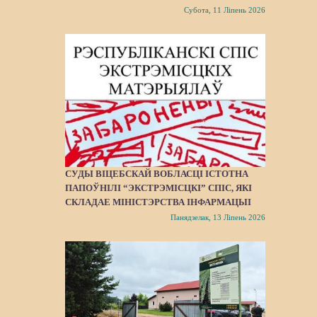
Субота, 11 Ліпень 2026
СУДЫ ВІЦЕБСКАЙ ВОБЛАСЦІ ІСТОТНА
ПАПОЎНІЛІ “ЭКСТРЭМІСЦКІ” СПІС, ЯКІ
СКЛАДАЕ МІНІСТЭРСТВА ІНФАРМАЦЫІ
Панядзелак, 13 Ліпень 2026