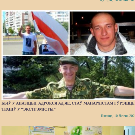
Аўторак, 14 Ліпень 202
БЫЎ У АПАЗІЦЫІ, АДРОКСЯ АД ЯЕ, СТАЎ МАНАРХІСТАМ І ЎРЭШЦЕ
ТРАПІЎ У “ЭКСТРЭМІСТЫ”
Пятніца, 10 Ліпень 202