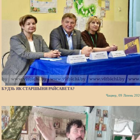
БУДЗЬ ЯК СТАРШЫНЯ РАЙСАВЕТА?
Чацвер, 09 Ліпень 202