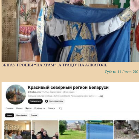
ЗБІРАЎ ГРОШЫ “НА ХРАМ”, А ТРАЦІЎ НА АЛКАГОЛЬ
Субота, 11 Ліпень 202