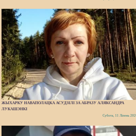
ЖЫХАРКУ НАВАПОЛАЦКА АСУДЗІЛІ ЗА АБРАЗУ АЛЯКСАНДРА
ЛУКАШЭНКІ
Субота, 11 Ліпень 202