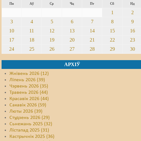
Пн
Аў
Ср
Чц
Пт
Сб
Нд
1
2
3
4
5
6
7
8
9
10
11
12
13
14
15
16
17
18
19
20
21
22
23
24
25
26
27
28
29
30
АРХІЎ
Жнівень 2026 (12)
Ліпень 2026 (39)
Чэрвень 2026 (35)
Травень 2026 (44)
Красавік 2026 (44)
Сакавік 2026 (59)
Люты 2026 (39)
Студзень 2026 (29)
Сьнежань 2025 (32)
Лістапад 2025 (31)
Кастрычнік 2025 (36)