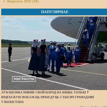
Верасень 2025 (34)
ПАПУЛЯРНАЕ
ЛУКАШЭНКА МЯНЯЕ СВОЙ НАРОД НА ІНШЫ: ТОЛЬКІ Ў
ВІЦЕБСКУЮ ВОБЛАСЦЬ ПРЫЕДУЦЬ 5 ТЫСЯЧ ГРАМАДЗЯН
УЗБЕКІСТАНА