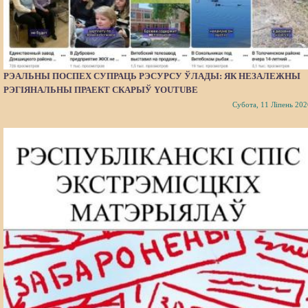
РЭАЛЬНЫ ПОСПЕХ СУПРАЦЬ РЭСУРСУ ЎЛАДЫ: ЯК НЕЗАЛЕЖНЫ
РЭГІЯНАЛЬНЫ ПРАЕКТ СКАРЫЎ YOUTUBE
Субота, 11 Ліпень 202