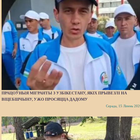
ПРАЦОЎНЫЯ МІГРАНТЫ З УЗБІКЕСТАНУ, ЯКІХ ПРЫВЕЗЛІ НА
ВІЦЕБШЧЫНУ, УЖО ПРОСЯЦЦА ДАДОМУ
Серада, 15 Ліпень 202