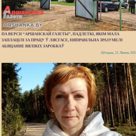
ПА ВЕРСІІ “АРШАНСКАЙ ГАЗЕТЫ”, ПАДЛЕТКІ, ЯКІМ МАЛА
ЗАПЛАЦІЛІ ЗА ПРАЦУ Ў ЛЯСГАСЕ, НЯПРАВІЛЬНА ЗРАЗУМЕЛІ
АБЯЦАННЕ ВЯЛІКІХ ЗАРОБКАЎ
Аўторак, 21 Ліпень 202