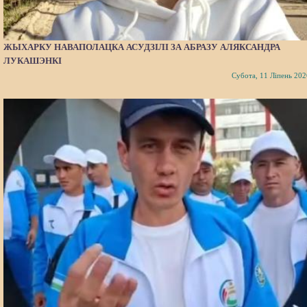
ЖЫХАРКУ НАВАПОЛАЦКА АСУДЗІЛІ ЗА АБРАЗУ АЛЯКСАНДРА
ЛУКАШЭНКІ
Субота, 11 Ліпень 202