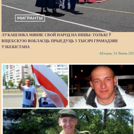
ЛУКАШЭНКА МЯНЯЕ СВОЙ НАРОД НА ІНШЫ: ТОЛЬКІ Ў
ВІЦЕБСКУЮ ВОБЛАСЦЬ ПРЫЕДУЦЬ 5 ТЫСЯЧ ГРАМАДЗЯН
УЗБЕКІСТАНА
Аўторак, 14 Ліпень 202