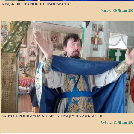
БУДЗЬ ЯК СТАРШЫНЯ РАЙСАВЕТА?
Чацвер, 09 Ліпень 202
ЗБІРАЎ ГРОШЫ “НА ХРАМ”, А ТРАЦІЎ НА АЛКАГОЛЬ
Субота, 11 Ліпень 202