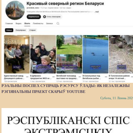
РЭАЛЬНЫ ПОСПЕХ СУПРАЦЬ РЭСУРСУ ЎЛАДЫ: ЯК НЕЗАЛЕЖНЫ
РЭГІЯНАЛЬНЫ ПРАЕКТ СКАРЫЎ YOUTUBE
Субота, 11 Ліпень 202