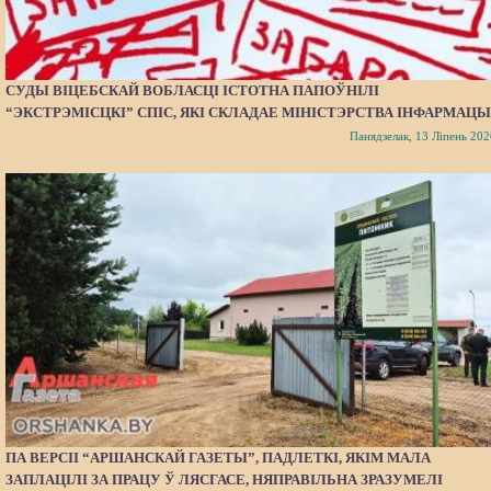
СУДЫ ВІЦЕБСКАЙ ВОБЛАСЦІ ІСТОТНА ПАПОЎНІЛІ
“ЭКСТРЭМІСЦКІ” СПІС, ЯКІ СКЛАДАЕ МІНІСТЭРСТВА ІНФАРМАЦЫ
Панядзелак, 13 Ліпень 202
ПА ВЕРСІІ “АРШАНСКАЙ ГАЗЕТЫ”, ПАДЛЕТКІ, ЯКІМ МАЛА
ЗАПЛАЦІЛІ ЗА ПРАЦУ Ў ЛЯСГАСЕ, НЯПРАВІЛЬНА ЗРАЗУМЕЛІ