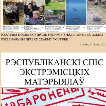
РЭАЛЬНЫ ПОСПЕХ СУПРАЦЬ РЭСУРСУ ЎЛАДЫ: ЯК НЕЗАЛЕЖНЫ
РЭГІЯНАЛЬНЫ ПРАЕКТ СКАРЫЎ YOUTUBE
Субота, 11 Ліпень 202