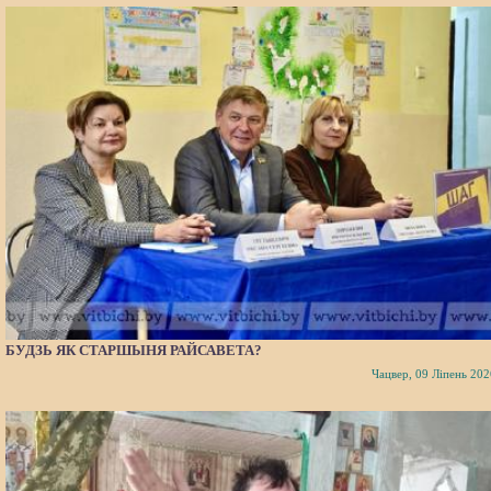
БУДЗЬ ЯК СТАРШЫНЯ РАЙСАВЕТА?
Чацвер, 09 Ліпень 202