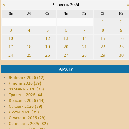
«
Чэрвень 2024
Пн
Аў
Ср
Чц
Пт
Сб
Нд
1
2
3
4
5
6
7
8
9
10
11
12
13
14
15
16
17
18
19
20
21
22
23
24
25
26
27
28
29
30
АРХІЎ
Жнівень 2026 (12)
Ліпень 2026 (39)
Чэрвень 2026 (35)
Травень 2026 (44)
Красавік 2026 (44)
Сакавік 2026 (59)
Люты 2026 (39)
Студзень 2026 (29)
Сьнежань 2025 (32)