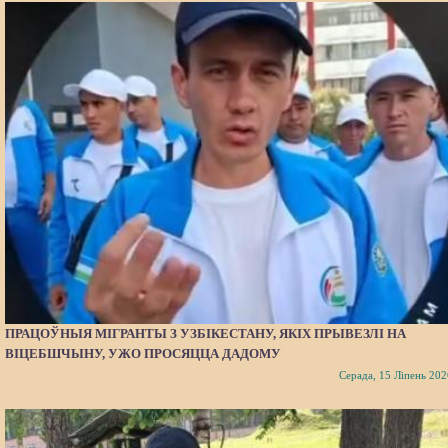
ПРАЦОЎНЫЯ МІГРАНТЫ З УЗБІКЕСТАНУ, ЯКІХ ПРЫВЕЗЛІ НА
ВІЦЕБШЧЫНУ, УЖО ПРОСЯЦЦА ДАДОМУ
Серада, 15 Ліпень 202