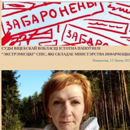
СУДЫ ВІЦЕБСКАЙ ВОБЛАСЦІ ІСТОТНА ПАПОЎНІЛІ
“ЭКСТРЭМІСЦКІ” СПІС, ЯКІ СКЛАДАЕ МІНІСТЭРСТВА ІНФАРМАЦЫ
Панядзелак, 13 Ліпень 202