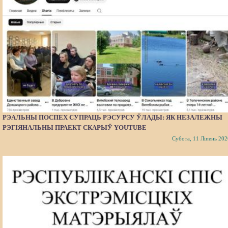
РЭАЛЬНЫ ПОСПЕХ СУПРАЦЬ РЭСУРСУ ЎЛАДЫ: ЯК НЕЗАЛЕЖНЫ
РЭГІЯНАЛЬНЫ ПРАЕКТ СКАРЫЎ YOUTUBE
Субота, 11 Ліпень 202