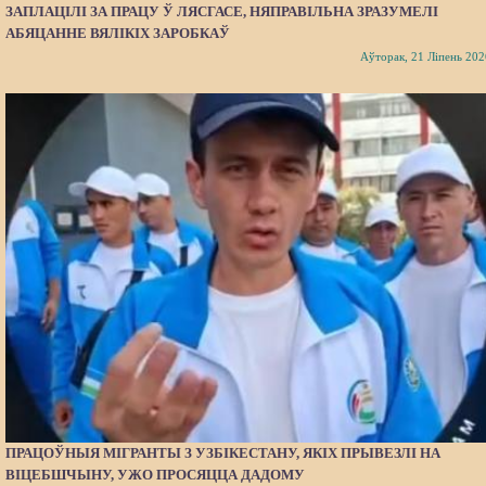
ЗАПЛАЦІЛІ ЗА ПРАЦУ Ў ЛЯСГАСЕ, НЯПРАВІЛЬНА ЗРАЗУМЕЛІ
АБЯЦАННЕ ВЯЛІКІХ ЗАРОБКАЎ
Аўторак, 21 Ліпень 202
ПРАЦОЎНЫЯ МІГРАНТЫ З УЗБІКЕСТАНУ, ЯКІХ ПРЫВЕЗЛІ НА
ВІЦЕБШЧЫНУ, УЖО ПРОСЯЦЦА ДАДОМУ