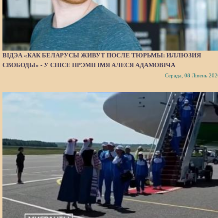
ВІДЭА «КАК БЕЛАРУСЫ ЖИВУТ ПОСЛЕ ТЮРЬМЫ: ИЛЛЮЗИЯ
СВОБОДЫ» - У СПІСЕ ПРЭМІІ ІМЯ АЛЕСЯ АДАМОВІЧА
Серада, 08 Ліпень 202