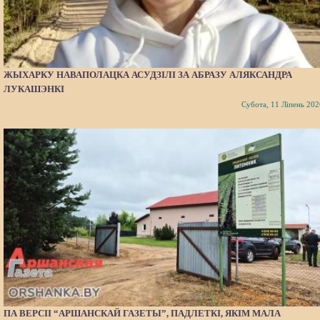
ЖЫХАРКУ НАВАПОЛАЦКА АСУДЗІЛІ ЗА АБРАЗУ АЛЯКСАНДРА
ЛУКАШЭНКІ
Субота, 11 Ліпень 202
ПА ВЕРСІІ “АРШАНСКАЙ ГАЗЕТЫ”, ПАДЛЕТКІ, ЯКІМ МАЛА