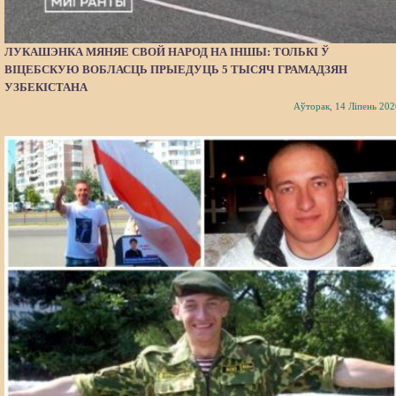
ЛУКАШЭНКА МЯНЯЕ СВОЙ НАРОД НА ІНШЫ: ТОЛЬКІ Ў
ВІЦЕБСКУЮ ВОБЛАСЦЬ ПРЫЕДУЦЬ 5 ТЫСЯЧ ГРАМАДЗЯН
УЗБЕКІСТАНА
Аўторак, 14 Ліпень 202