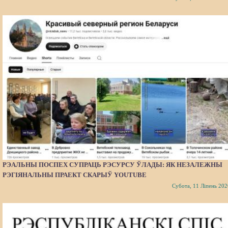
РЭАЛЬНЫ ПОСПЕХ СУПРАЦЬ РЭСУРСУ ЎЛАДЫ: ЯК НЕЗАЛЕЖНЫ
РЭГІЯНАЛЬНЫ ПРАЕКТ СКАРЫЎ YOUTUBE
Субота, 11 Ліпень 202