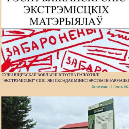
СУДЫ ВІЦЕБСКАЙ ВОБЛАСЦІ ІСТОТНА ПАПОЎНІЛІ
“ЭКСТРЭМІСЦКІ” СПІС, ЯКІ СКЛАДАЕ МІНІСТЭРСТВА ІНФАРМАЦЫ
Панядзелак, 13 Ліпень 202