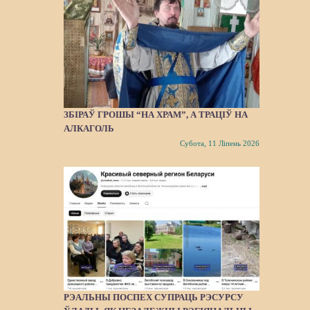
ЗБІРАЎ ГРОШЫ “НА ХРАМ”, А ТРАЦІЎ НА
АЛКАГОЛЬ
Субота, 11 Ліпень 2026
РЭАЛЬНЫ ПОСПЕХ СУПРАЦЬ РЭСУРСУ