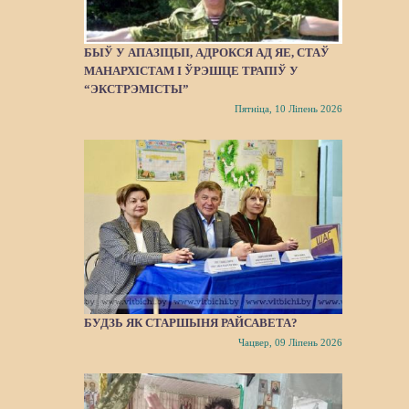
БЫЎ У АПАЗІЦЫІ, АДРОКСЯ АД ЯЕ, СТАЎ
МАНАРХІСТАМ І ЎРЭШЦЕ ТРАПІЎ У
“ЭКСТРЭМІСТЫ”
Пятніца, 10 Ліпень 2026
БУДЗЬ ЯК СТАРШЫНЯ РАЙСАВЕТА?
Чацвер, 09 Ліпень 2026