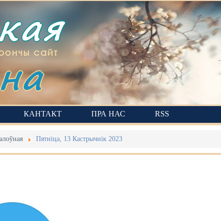
ская
на
рончы сайт
КАНТАКТ
ПРА НАС
RSS
алоўная
Пятніца, 13 Кастрычнік 2023