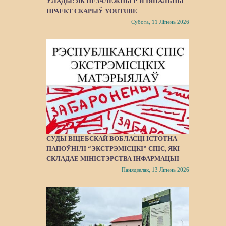
ЎЛАДЫ: ЯК НЕЗАЛЕЖНЫ РЭГІЯНАЛЬНЫ
ПРАЕКТ СКАРЫЎ YOUTUBE
Субота, 11 Ліпень 2026
СУДЫ ВІЦЕБСКАЙ ВОБЛАСЦІ ІСТОТНА
ПАПОЎНІЛІ “ЭКСТРЭМІСЦКІ” СПІС, ЯКІ
СКЛАДАЕ МІНІСТЭРСТВА ІНФАРМАЦЫІ
Панядзелак, 13 Ліпень 2026