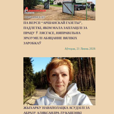
ПА ВЕРСІІ “АРШАНСКАЙ ГАЗЕТЫ”,
ПАДЛЕТКІ, ЯКІМ МАЛА ЗАПЛАЦІЛІ ЗА
ПРАЦУ Ў ЛЯСГАСЕ, НЯПРАВІЛЬНА
ЗРАЗУМЕЛІ АБЯЦАННЕ ВЯЛІКІХ
ЗАРОБКАЎ
Аўторак, 21 Ліпень 2026
ЖЫХАРКУ НАВАПОЛАЦКА АСУДЗІЛІ ЗА
АБРАЗУ АЛЯКСАНДРА ЛУКАШЭНКІ