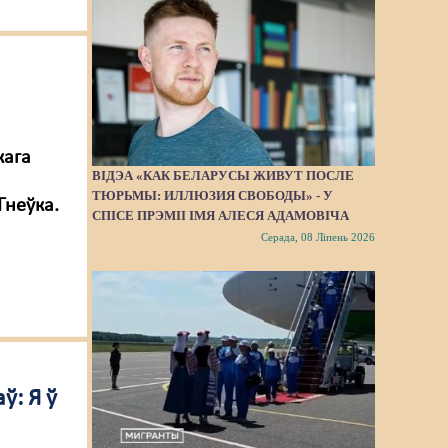
кага
ВІДЭА «КАК БЕЛАРУСЫ ЖИВУТ ПОСЛЕ
ТЮРЬМЫ: ИЛЛЮЗИЯ СВОБОДЫ» - У
Гнеўка.
СПІСЕ ПРЭМІІ ІМЯ АЛЕСЯ АДАМОВІЧА
Серада, 08 Ліпень 2026
ў: Я ў