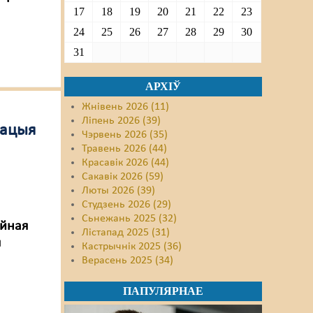
17
18
19
20
21
22
23
24
25
26
27
28
29
30
31
АРХІЎ
Жнівень 2026 (11)
Ліпень 2026 (39)
кацыя
Чэрвень 2026 (35)
Травень 2026 (44)
Красавік 2026 (44)
Сакавік 2026 (59)
Люты 2026 (39)
Студзень 2026 (29)
Сьнежань 2025 (32)
ыйная
Лістапад 2025 (31)
я
Кастрычнік 2025 (36)
Верасень 2025 (34)
ПАПУЛЯРНАЕ