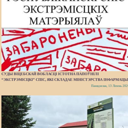
СУДЫ ВІЦЕБСКАЙ ВОБЛАСЦІ ІСТОТНА ПАПОЎНІЛІ
“ЭКСТРЭМІСЦКІ” СПІС, ЯКІ СКЛАДАЕ МІНІСТЭРСТВА ІНФАРМАЦЫ
Панядзелак, 13 Ліпень 202