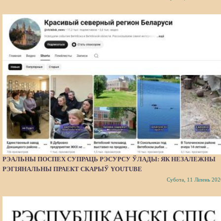
РЭАЛЬНЫ ПОСПЕХ СУПРАЦЬ РЭСУРСУ ЎЛАДЫ: ЯК НЕЗАЛЕЖНЫ
РЭГІЯНАЛЬНЫ ПРАЕКТ СКАРЫЎ YOUTUBE
Субота, 11 Ліпень 202