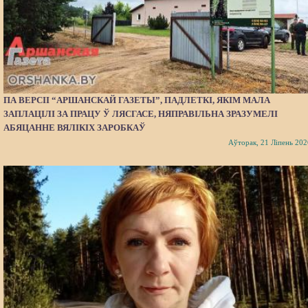
ПА ВЕРСІІ “АРШАНСКАЙ ГАЗЕТЫ”, ПАДЛЕТКІ, ЯКІМ МАЛА
ЗАПЛАЦІЛІ ЗА ПРАЦУ Ў ЛЯСГАСЕ, НЯПРАВІЛЬНА ЗРАЗУМЕЛІ
АБЯЦАННЕ ВЯЛІКІХ ЗАРОБКАЎ
Аўторак, 21 Ліпень 202