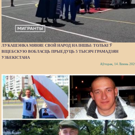
ЛУКАШЭНКА МЯНЯЕ СВОЙ НАРОД НА ІНШЫ: ТОЛЬКІ Ў
ВІЦЕБСКУЮ ВОБЛАСЦЬ ПРЫЕДУЦЬ 5 ТЫСЯЧ ГРАМАДЗЯН
УЗБЕКІСТАНА
Аўторак, 14 Ліпень 202