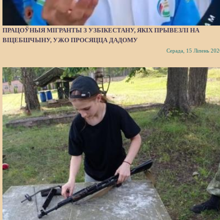
ПРАЦОЎНЫЯ МІГРАНТЫ З УЗБІКЕСТАНУ, ЯКІХ ПРЫВЕЗЛІ НА
ВІЦЕБШЧЫНУ, УЖО ПРОСЯЦЦА ДАДОМУ
Серада, 15 Ліпень 202