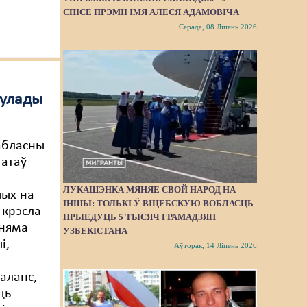
СПІСЕ ПРЭМІІ ІМЯ АЛЕСЯ АДАМОВІЧА
Серада, 08 Ліпень 2026
 улады
 абласны
татаў
ЛУКАШЭНКА МЯНЯЕ СВОЙ НАРОД НА
чых на
ІНШЫ: ТОЛЬКІ Ў ВІЦЕБСКУЮ ВОБЛАСЦЬ
 крэсла
ПРЫЕДУЦЬ 5 ТЫСЯЧ ГРАМАДЗЯН
 няма
УЗБЕКІСТАНА
і,
Аўторак, 14 Ліпень 2026
аланс,
ць