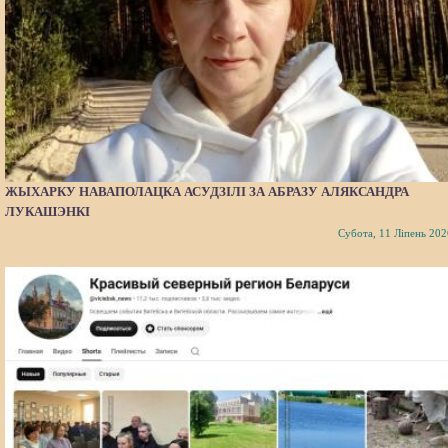
ЖЫХАРКУ НАВАПОЛАЦКА АСУДЗІЛІ ЗА АБРАЗУ АЛЯКСАНДРА
ЛУКАШЭНКІ
Субота, 11 Ліпень 202