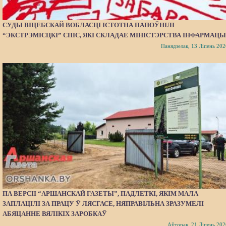
СУДЫ ВІЦЕБСКАЙ ВОБЛАСЦІ ІСТОТНА ПАПОЎНІЛІ
“ЭКСТРЭМІСЦКІ” СПІС, ЯКІ СКЛАДАЕ МІНІСТЭРСТВА ІНФАРМАЦЫ
Панядзелак, 13 Ліпень 202
ПА ВЕРСІІ “АРШАНСКАЙ ГАЗЕТЫ”, ПАДЛЕТКІ, ЯКІМ МАЛА
ЗАПЛАЦІЛІ ЗА ПРАЦУ Ў ЛЯСГАСЕ, НЯПРАВІЛЬНА ЗРАЗУМЕЛІ
АБЯЦАННЕ ВЯЛІКІХ ЗАРОБКАЎ
Аўторак, 21 Ліпень 202