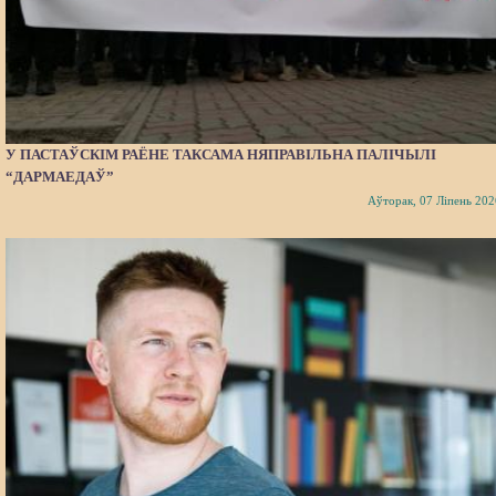
У ПАСТАЎСКІМ РАЁНЕ ТАКСАМА НЯПРАВІЛЬНА ПАЛІЧЫЛІ
“ДАРМАЕДАЎ”
Аўторак, 07 Ліпень 202