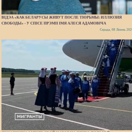
ВІДЭА «КАК БЕЛАРУСЫ ЖИВУТ ПОСЛЕ ТЮРЬМЫ: ИЛЛЮЗИЯ
СВОБОДЫ» - У СПІСЕ ПРЭМІІ ІМЯ АЛЕСЯ АДАМОВІЧА
Серада, 08 Ліпень 202