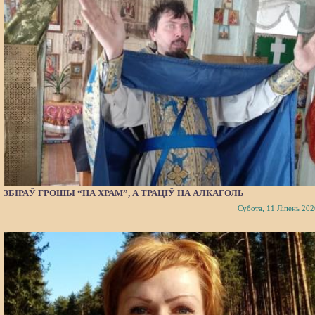
ЗБІРАЎ ГРОШЫ “НА ХРАМ”, А ТРАЦІЎ НА АЛКАГОЛЬ
Субота, 11 Ліпень 202