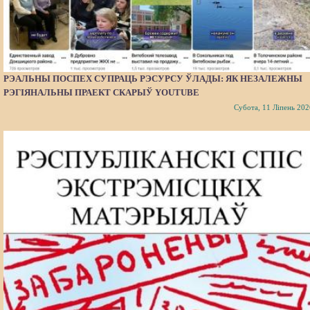
РЭАЛЬНЫ ПОСПЕХ СУПРАЦЬ РЭСУРСУ ЎЛАДЫ: ЯК НЕЗАЛЕЖНЫ
РЭГІЯНАЛЬНЫ ПРАЕКТ СКАРЫЎ YOUTUBE
Субота, 11 Ліпень 202