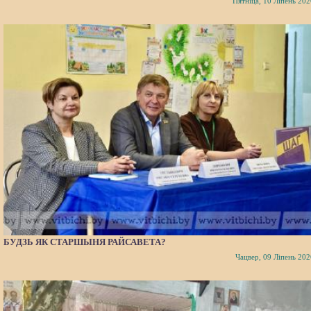
Пятніца, 10 Ліпень 202
БУДЗЬ ЯК СТАРШЫНЯ РАЙСАВЕТА?
Чацвер, 09 Ліпень 202