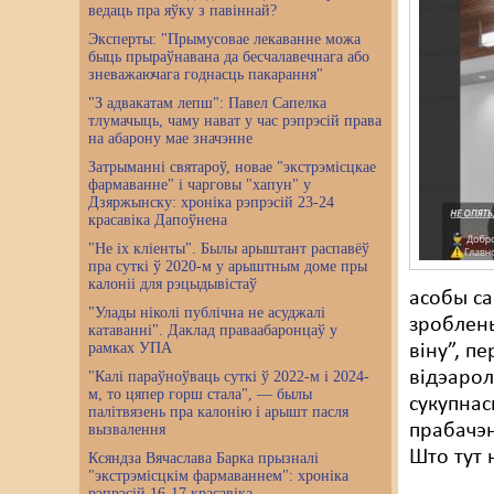
ведаць пра яўку з павіннай?
Эксперты: "Прымусовае лекаванне можа
быць прыраўнавана да бесчалавечнага або
зневажаючага годнасць пакарання"
"З адвакатам лепш": Павел Сапелка
тлумачыць, чаму нават у час рэпрэсій права
на абарону мае значэнне
Затрыманні святароў, новае "экстрэмісцкае
фармаванне" і чарговы "хапун" у
Дзяржынску: хроніка рэпрэсій 23-24
красавіка Дапоўнена
"Не іх кліенты". Былы арыштант распавёў
пра суткі ў 2020-м у арыштным доме пры
калоніі для рэцыдывістаў
асобы са
"Улады ніколі публічна не асуджалі
зроблены
катаванні". Даклад праваабаронцаў у
рамках УПА
віну”, п
відэарол
"Калі параўноўваць суткі ў 2022-м і 2024-
м, то цяпер горш стала", — былы
сукупнас
палітвязень пра калонію і арышт пасля
прабачэн
вызвалення
Што тут 
Ксяндза Вячаслава Барка прызналі
"экстрэмісцкім фармаваннем": хроніка
рэпрэсій 16-17 красавіка