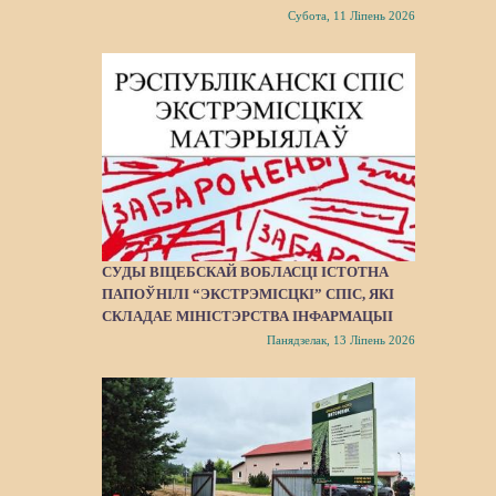
Субота, 11 Ліпень 2026
СУДЫ ВІЦЕБСКАЙ ВОБЛАСЦІ ІСТОТНА
ПАПОЎНІЛІ “ЭКСТРЭМІСЦКІ” СПІС, ЯКІ
СКЛАДАЕ МІНІСТЭРСТВА ІНФАРМАЦЫІ
Панядзелак, 13 Ліпень 2026