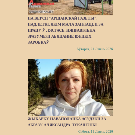
ПА ВЕРСІІ “АРШАНСКАЙ ГАЗЕТЫ”,
ПАДЛЕТКІ, ЯКІМ МАЛА ЗАПЛАЦІЛІ ЗА
ПРАЦУ Ў ЛЯСГАСЕ, НЯПРАВІЛЬНА
ЗРАЗУМЕЛІ АБЯЦАННЕ ВЯЛІКІХ
ЗАРОБКАЎ
Аўторак, 21 Ліпень 2026
ЖЫХАРКУ НАВАПОЛАЦКА АСУДЗІЛІ ЗА
АБРАЗУ АЛЯКСАНДРА ЛУКАШЭНКІ
Субота, 11 Ліпень 2026