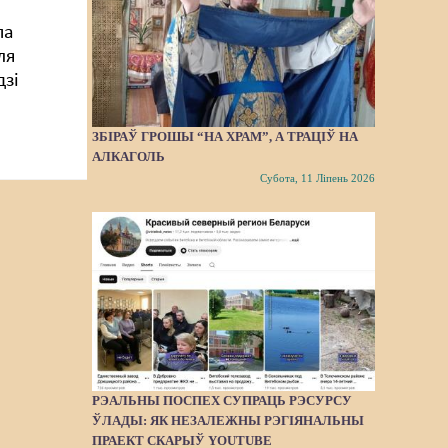
па
ля
дзі
ЗБІРАЎ ГРОШЫ “НА ХРАМ”, А ТРАЦІЎ НА
АЛКАГОЛЬ
Субота, 11 Ліпень 2026
РЭАЛЬНЫ ПОСПЕХ СУПРАЦЬ РЭСУРСУ
ЎЛАДЫ: ЯК НЕЗАЛЕЖНЫ РЭГІЯНАЛЬНЫ
ПРАЕКТ СКАРЫЎ YOUTUBE