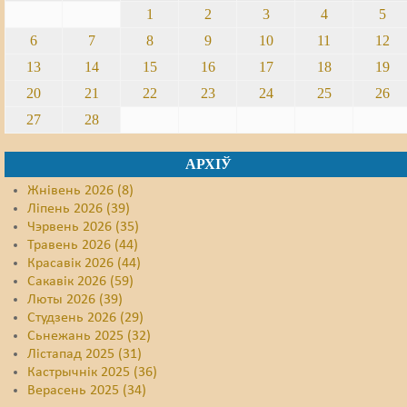
1
2
3
4
5
6
7
8
9
10
11
12
13
14
15
16
17
18
19
20
21
22
23
24
25
26
27
28
АРХІЎ
Жнівень 2026 (8)
Ліпень 2026 (39)
Чэрвень 2026 (35)
Травень 2026 (44)
Красавік 2026 (44)
Сакавік 2026 (59)
Люты 2026 (39)
Студзень 2026 (29)
Сьнежань 2025 (32)
Лістапад 2025 (31)
Кастрычнік 2025 (36)
Верасень 2025 (34)