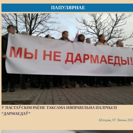
ПАПУЛЯРНАЕ
У ПАСТАЎСКІМ РАЁНЕ ТАКСАМА НЯПРАВІЛЬНА ПАЛІЧЫЛІ
“ДАРМАЕДАЎ”
Аўторак, 07 Ліпень 202