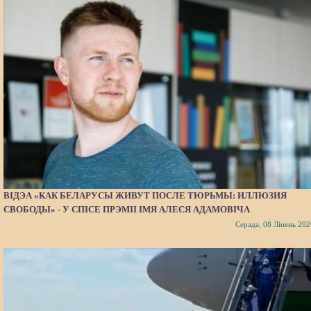
ВІДЭА «КАК БЕЛАРУСЫ ЖИВУТ ПОСЛЕ ТЮРЬМЫ: ИЛЛЮЗИЯ
СВОБОДЫ» - У СПІСЕ ПРЭМІІ ІМЯ АЛЕСЯ АДАМОВІЧА
Серада, 08 Ліпень 202