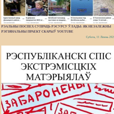
РЭАЛЬНЫ ПОСПЕХ СУПРАЦЬ РЭСУРСУ ЎЛАДЫ: ЯК НЕЗАЛЕЖНЫ
РЭГІЯНАЛЬНЫ ПРАЕКТ СКАРЫЎ YOUTUBE
Субота, 11 Ліпень 202