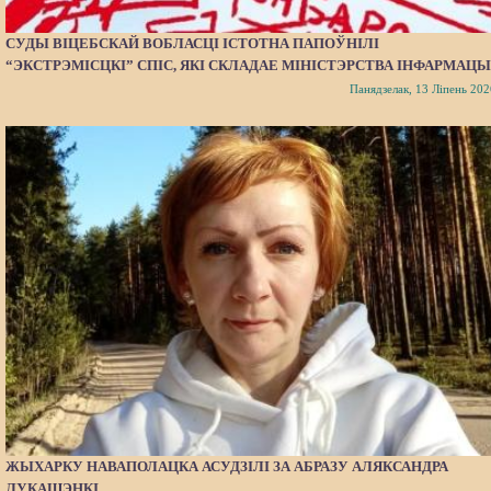
СУДЫ ВІЦЕБСКАЙ ВОБЛАСЦІ ІСТОТНА ПАПОЎНІЛІ
“ЭКСТРЭМІСЦКІ” СПІС, ЯКІ СКЛАДАЕ МІНІСТЭРСТВА ІНФАРМАЦЫ
Панядзелак, 13 Ліпень 202
ЖЫХАРКУ НАВАПОЛАЦКА АСУДЗІЛІ ЗА АБРАЗУ АЛЯКСАНДРА
ЛУКАШЭНКІ