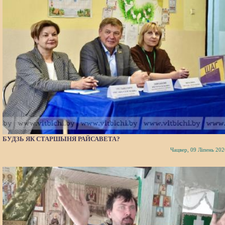
БУДЗЬ ЯК СТАРШЫНЯ РАЙСАВЕТА?
Чацвер, 09 Ліпень 202