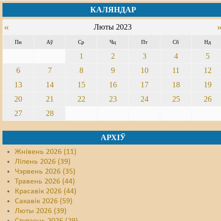
КАЛЯНДАР
«
Люты 2023
Пн
Аў
Ср
Чц
Пт
Сб
Нд
1
2
3
4
5
6
7
8
9
10
11
12
13
14
15
16
17
18
19
20
21
22
23
24
25
26
27
28
АРХІЎ
Жнівень 2026 (11)
Ліпень 2026 (39)
Чэрвень 2026 (35)
Травень 2026 (44)
Красавік 2026 (44)
Сакавік 2026 (59)
Люты 2026 (39)