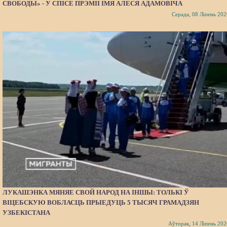
СВОБОДЫ» - У СПІСЕ ПРЭМІІ ІМЯ АЛЕСЯ АДАМОВІЧА
Серада, 08 Ліпень 202
ЛУКАШЭНКА МЯНЯЕ СВОЙ НАРОД НА ІНШЫ: ТОЛЬКІ Ў
ВІЦЕБСКУЮ ВОБЛАСЦЬ ПРЫЕДУЦЬ 5 ТЫСЯЧ ГРАМАДЗЯН
УЗБЕКІСТАНА
Аўторак, 14 Ліпень 202