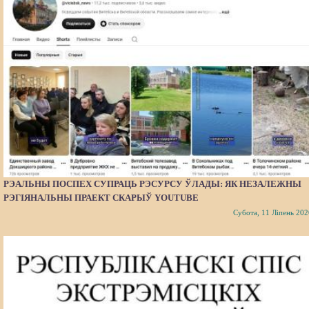
РЭАЛЬНЫ ПОСПЕХ СУПРАЦЬ РЭСУРСУ ЎЛАДЫ: ЯК НЕЗАЛЕЖНЫ
РЭГІЯНАЛЬНЫ ПРАЕКТ СКАРЫЎ YOUTUBE
Субота, 11 Ліпень 202