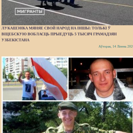
ЛУКАШЭНКА МЯНЯЕ СВОЙ НАРОД НА ІНШЫ: ТОЛЬКІ Ў
ВІЦЕБСКУЮ ВОБЛАСЦЬ ПРЫЕДУЦЬ 5 ТЫСЯЧ ГРАМАДЗЯН
УЗБЕКІСТАНА
Аўторак, 14 Ліпень 202