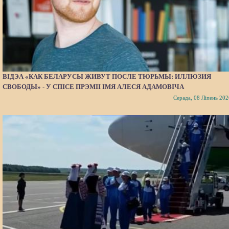
ВІДЭА «КАК БЕЛАРУСЫ ЖИВУТ ПОСЛЕ ТЮРЬМЫ: ИЛЛЮЗИЯ
СВОБОДЫ» - У СПІСЕ ПРЭМІІ ІМЯ АЛЕСЯ АДАМОВІЧА
Серада, 08 Ліпень 202