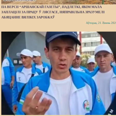
ПА ВЕРСІІ “АРШАНСКАЙ ГАЗЕТЫ”, ПАДЛЕТКІ, ЯКІМ МАЛА
ЗАПЛАЦІЛІ ЗА ПРАЦУ Ў ЛЯСГАСЕ, НЯПРАВІЛЬНА ЗРАЗУМЕЛІ
АБЯЦАННЕ ВЯЛІКІХ ЗАРОБКАЎ
Аўторак, 21 Ліпень 202