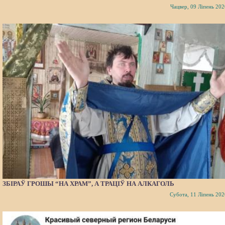
Чацвер, 09 Ліпень 202
ЗБІРАЎ ГРОШЫ “НА ХРАМ”, А ТРАЦІЎ НА АЛКАГОЛЬ
Субота, 11 Ліпень 202