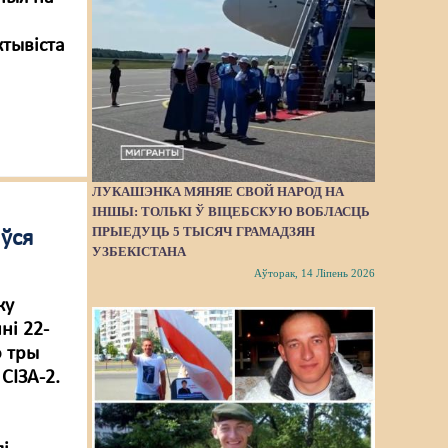
тывіста
ЛУКАШЭНКА МЯНЯЕ СВОЙ НАРОД НА
ІНШЫ: ТОЛЬКІ Ў ВІЦЕБСКУЮ ВОБЛАСЦЬ
ПРЫЕДУЦЬ 5 ТЫСЯЧ ГРАМАДЗЯН
аўся
УЗБЕКІСТАНА
Аўторак, 14 Ліпень 2026
ку
ні 22-
о тры
СІЗА-2.