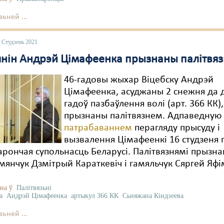
ьней ...
 Студзень 2021
янін Андрэй Цімафеенка прызнаны палітвя
46-гадовы жыхар Віцебску Андрэй
Цімафеенка, асуджаны 2 снежня да 
гадоў пазбаўлення волі (арт. 366 КК),
прызнаны палітвязнем. Адпаведну
патрабаваннем
перагляду прысуду і
вызвалення Цімафеенкі 16 студзеня
рончая супольнасць Беларусі. Палітвязнямі прызн
мянчук Дзмітрый Караткевіч і гамяльчук Сяргей Яфі
на ў
Палітвязьні
а
Андрэй Цімафеенка
артыкул 366 КК
Сьняжана Кіндзеева
ьней ...