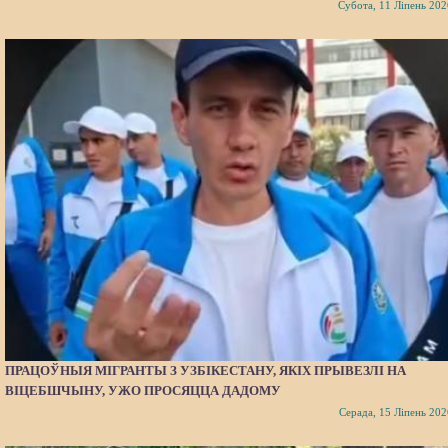
Субота, 11 Ліпень 202
ПРАЦОЎНЫЯ МІГРАНТЫ З УЗБІКЕСТАНУ, ЯКІХ ПРЫВЕЗЛІ НА
ВІЦЕБШЧЫНУ, УЖО ПРОСЯЦЦА ДАДОМУ
Серада, 15 Ліпень 202