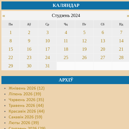
КАЛЯНДАР
«
Студзень 2024
Пн
Аў
Ср
Чц
Пт
Сб
Нд
1
2
3
4
5
6
7
8
9
10
11
12
13
14
15
16
17
18
19
20
21
22
23
24
25
26
27
28
29
30
31
АРХІЎ
Жнівень 2026 (12)
Ліпень 2026 (39)
Чэрвень 2026 (35)
Травень 2026 (44)
Красавік 2026 (44)
Сакавік 2026 (59)
Люты 2026 (39)
Студзень 2026 (29)