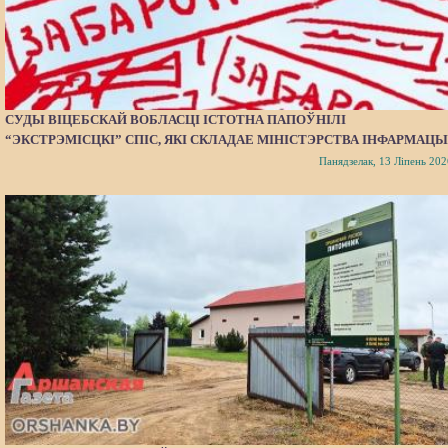
СУДЫ ВІЦЕБСКАЙ ВОБЛАСЦІ ІСТОТНА ПАПОЎНІЛІ
“ЭКСТРЭМІСЦКІ” СПІС, ЯКІ СКЛАДАЕ МІНІСТЭРСТВА ІНФАРМАЦЫ
Панядзелак, 13 Ліпень 202