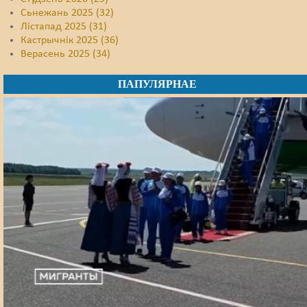
Сьнежань 2025 (32)
Лістапад 2025 (31)
Кастрычнік 2025 (36)
Верасень 2025 (34)
ПАПУЛЯРНАЕ