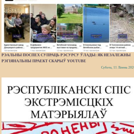
РЭАЛЬНЫ ПОСПЕХ СУПРАЦЬ РЭСУРСУ ЎЛАДЫ: ЯК НЕЗАЛЕЖНЫ
РЭГІЯНАЛЬНЫ ПРАЕКТ СКАРЫЎ YOUTUBE
Субота, 11 Ліпень 202