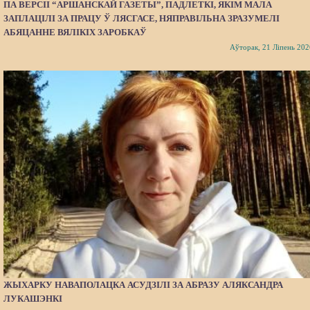
ПА ВЕРСІІ “АРШАНСКАЙ ГАЗЕТЫ”, ПАДЛЕТКІ, ЯКІМ МАЛА
ЗАПЛАЦІЛІ ЗА ПРАЦУ Ў ЛЯСГАСЕ, НЯПРАВІЛЬНА ЗРАЗУМЕЛІ
АБЯЦАННЕ ВЯЛІКІХ ЗАРОБКАЎ
Аўторак, 21 Ліпень 202
ЖЫХАРКУ НАВАПОЛАЦКА АСУДЗІЛІ ЗА АБРАЗУ АЛЯКСАНДРА
ЛУКАШЭНКІ