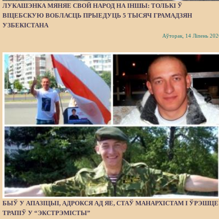
ЛУКАШЭНКА МЯНЯЕ СВОЙ НАРОД НА ІНШЫ: ТОЛЬКІ Ў
ВІЦЕБСКУЮ ВОБЛАСЦЬ ПРЫЕДУЦЬ 5 ТЫСЯЧ ГРАМАДЗЯН
УЗБЕКІСТАНА
Аўторак, 14 Ліпень 202
БЫЎ У АПАЗІЦЫІ, АДРОКСЯ АД ЯЕ, СТАЎ МАНАРХІСТАМ І ЎРЭШЦЕ
ТРАПІЎ У “ЭКСТРЭМІСТЫ”