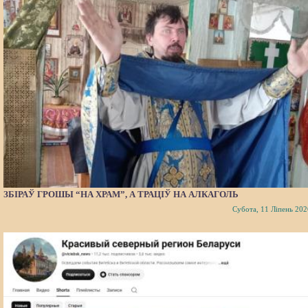
ЗБІРАЎ ГРОШЫ “НА ХРАМ”, А ТРАЦІЎ НА АЛКАГОЛЬ
Субота, 11 Ліпень 202