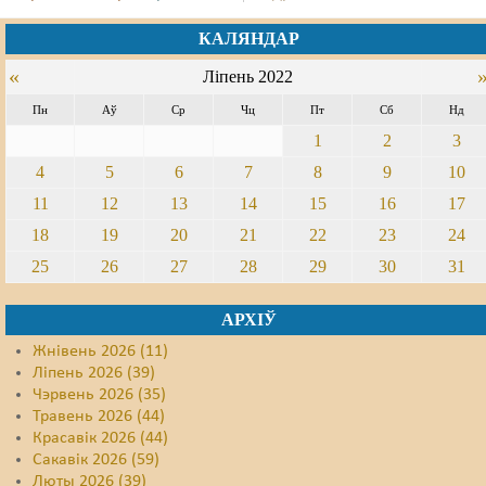
КАЛЯНДАР
«
Ліпень 2022
Пн
Аў
Ср
Чц
Пт
Сб
Нд
1
2
3
4
5
6
7
8
9
10
11
12
13
14
15
16
17
18
19
20
21
22
23
24
25
26
27
28
29
30
31
АРХІЎ
Жнівень 2026 (11)
Ліпень 2026 (39)
Чэрвень 2026 (35)
Травень 2026 (44)
Красавік 2026 (44)
Сакавік 2026 (59)
Люты 2026 (39)