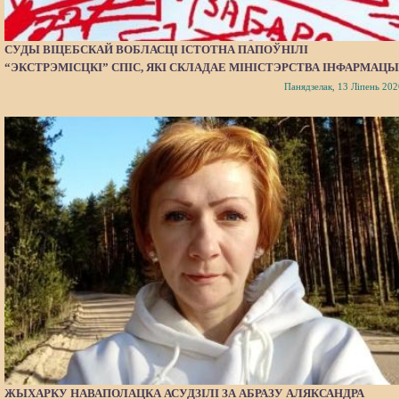
СУДЫ ВІЦЕБСКАЙ ВОБЛАСЦІ ІСТОТНА ПАПОЎНІЛІ
“ЭКСТРЭМІСЦКІ” СПІС, ЯКІ СКЛАДАЕ МІНІСТЭРСТВА ІНФАРМАЦЫ
Панядзелак, 13 Ліпень 202
ЖЫХАРКУ НАВАПОЛАЦКА АСУДЗІЛІ ЗА АБРАЗУ АЛЯКСАНДРА