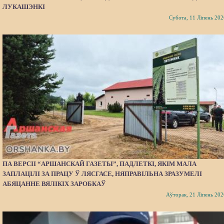
ЛУКАШЭНКІ
Субота, 11 Ліпень 202
ПА ВЕРСІІ “АРШАНСКАЙ ГАЗЕТЫ”, ПАДЛЕТКІ, ЯКІМ МАЛА
ЗАПЛАЦІЛІ ЗА ПРАЦУ Ў ЛЯСГАСЕ, НЯПРАВІЛЬНА ЗРАЗУМЕЛІ
АБЯЦАННЕ ВЯЛІКІХ ЗАРОБКАЎ
Аўторак, 21 Ліпень 202