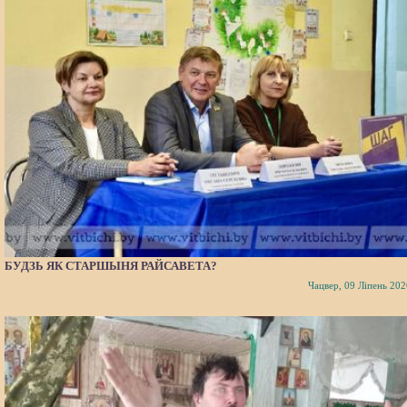
БУДЗЬ ЯК СТАРШЫНЯ РАЙСАВЕТА?
Чацвер, 09 Ліпень 202