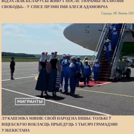
ВІДЭА «КАК БЕЛАРУСЫ ЖИВУТ ПОСЛЕ ТЮРЬМЫ: ИЛЛЮЗИЯ
СВОБОДЫ» - У СПІСЕ ПРЭМІІ ІМЯ АЛЕСЯ АДАМОВІЧА
Серада, 08 Ліпень 202
ЛУКАШЭНКА МЯНЯЕ СВОЙ НАРОД НА ІНШЫ: ТОЛЬКІ Ў
ВІЦЕБСКУЮ ВОБЛАСЦЬ ПРЫЕДУЦЬ 5 ТЫСЯЧ ГРАМАДЗЯН
УЗБЕКІСТАНА