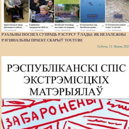
РЭАЛЬНЫ ПОСПЕХ СУПРАЦЬ РЭСУРСУ ЎЛАДЫ: ЯК НЕЗАЛЕЖНЫ
РЭГІЯНАЛЬНЫ ПРАЕКТ СКАРЫЎ YOUTUBE
Субота, 11 Ліпень 202