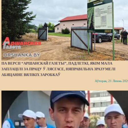
ПА ВЕРСІІ “АРШАНСКАЙ ГАЗЕТЫ”, ПАДЛЕТКІ, ЯКІМ МАЛА
ЗАПЛАЦІЛІ ЗА ПРАЦУ Ў ЛЯСГАСЕ, НЯПРАВІЛЬНА ЗРАЗУМЕЛІ
АБЯЦАННЕ ВЯЛІКІХ ЗАРОБКАЎ
Аўторак, 21 Ліпень 202