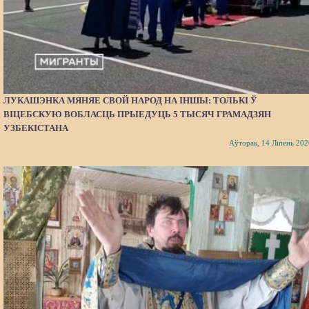
ЛУКАШЭНКА МЯНЯЕ СВОЙ НАРОД НА ІНШЫ: ТОЛЬКІ Ў
ВІЦЕБСКУЮ ВОБЛАСЦЬ ПРЫЕДУЦЬ 5 ТЫСЯЧ ГРАМАДЗЯН
УЗБЕКІСТАНА
Аўторак, 14 Ліпень 202