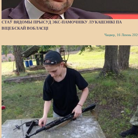
СТАЎ ВЯДОМЫ ПРЫСУД ЭКС-ПАМОЧНІКУ ЛУКАШЭНКІ ПА
ВІЦЕБСКАЙ ВОБЛАСЦІ
Чацвер, 16 Ліпень 202