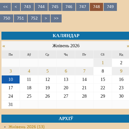
<<
<
743
744
745
746
747
748
749
750
751
752
>
>>
КАЛЯНДАР
«
Жнівень 2026
Пн
Аў
Ср
Чц
Пт
Сб
Нд
1
2
3
4
5
6
7
8
9
10
11
12
13
14
15
16
17
18
19
20
21
22
23
24
25
26
27
28
29
30
31
АРХІЎ
Жнівень 2026 (13)