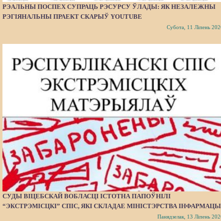
РЭАЛЬНЫ ПОСПЕХ СУПРАЦЬ РЭСУРСУ ЎЛАДЫ: ЯК НЕЗАЛЕЖНЫ
РЭГІЯНАЛЬНЫ ПРАЕКТ СКАРЫЎ YOUTUBE
Субота, 11 Ліпень 202
СУДЫ ВІЦЕБСКАЙ ВОБЛАСЦІ ІСТОТНА ПАПОЎНІЛІ
“ЭКСТРЭМІСЦКІ” СПІС, ЯКІ СКЛАДАЕ МІНІСТЭРСТВА ІНФАРМАЦЫ
Панядзелак, 13 Ліпень 202