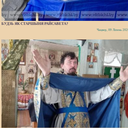
БУДЗЬ ЯК СТАРШЫНЯ РАЙСАВЕТА?
Чацвер, 09 Ліпень 202