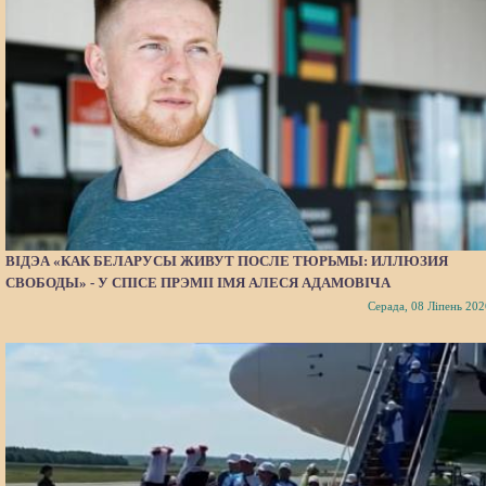
ВІДЭА «КАК БЕЛАРУСЫ ЖИВУТ ПОСЛЕ ТЮРЬМЫ: ИЛЛЮЗИЯ
СВОБОДЫ» - У СПІСЕ ПРЭМІІ ІМЯ АЛЕСЯ АДАМОВІЧА
Серада, 08 Ліпень 202