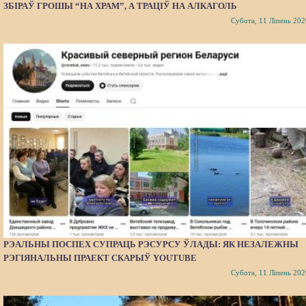
ЗБІРАЎ ГРОШЫ “НА ХРАМ”, А ТРАЦІЎ НА АЛКАГОЛЬ
Субота, 11 Ліпень 202
РЭАЛЬНЫ ПОСПЕХ СУПРАЦЬ РЭСУРСУ ЎЛАДЫ: ЯК НЕЗАЛЕЖНЫ
РЭГІЯНАЛЬНЫ ПРАЕКТ СКАРЫЎ YOUTUBE
Субота, 11 Ліпень 202