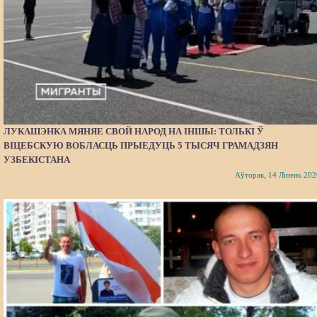
ЛУКАШЭНКА МЯНЯЕ СВОЙ НАРОД НА ІНШЫ: ТОЛЬКІ Ў
ВІЦЕБСКУЮ ВОБЛАСЦЬ ПРЫЕДУЦЬ 5 ТЫСЯЧ ГРАМАДЗЯН
УЗБЕКІСТАНА
Аўторак, 14 Ліпень 202