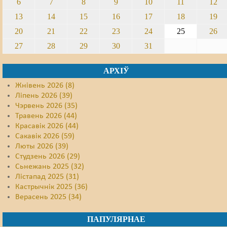
6
7
8
9
10
11
12
13
14
15
16
17
18
19
20
21
22
23
24
25
26
27
28
29
30
31
АРХІЎ
Жнівень 2026 (8)
Ліпень 2026 (39)
Чэрвень 2026 (35)
Травень 2026 (44)
Красавік 2026 (44)
Сакавік 2026 (59)
Люты 2026 (39)
Студзень 2026 (29)
Сьнежань 2025 (32)
Лістапад 2025 (31)
Кастрычнік 2025 (36)
Верасень 2025 (34)
ПАПУЛЯРНАЕ