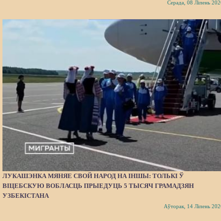
Серада, 08 Ліпень 202
ЛУКАШЭНКА МЯНЯЕ СВОЙ НАРОД НА ІНШЫ: ТОЛЬКІ Ў
ВІЦЕБСКУЮ ВОБЛАСЦЬ ПРЫЕДУЦЬ 5 ТЫСЯЧ ГРАМАДЗЯН
УЗБЕКІСТАНА
Аўторак, 14 Ліпень 202