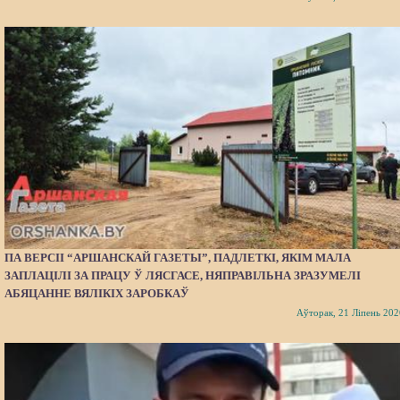
ПА ВЕРСІІ “АРШАНСКАЙ ГАЗЕТЫ”, ПАДЛЕТКІ, ЯКІМ МАЛА
ЗАПЛАЦІЛІ ЗА ПРАЦУ Ў ЛЯСГАСЕ, НЯПРАВІЛЬНА ЗРАЗУМЕЛІ
АБЯЦАННЕ ВЯЛІКІХ ЗАРОБКАЎ
Аўторак, 21 Ліпень 202