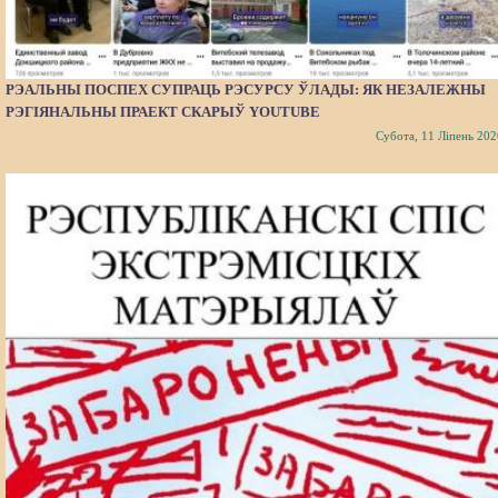
РЭАЛЬНЫ ПОСПЕХ СУПРАЦЬ РЭСУРСУ ЎЛАДЫ: ЯК НЕЗАЛЕЖНЫ
РЭГІЯНАЛЬНЫ ПРАЕКТ СКАРЫЎ YOUTUBE
Субота, 11 Ліпень 202