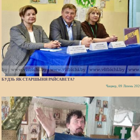
БУДЗЬ ЯК СТАРШЫНЯ РАЙСАВЕТА?
Чацвер, 09 Ліпень 202