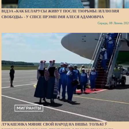
ВІДЭА «КАК БЕЛАРУСЫ ЖИВУТ ПОСЛЕ ТЮРЬМЫ: ИЛЛЮЗИЯ
СВОБОДЫ» - У СПІСЕ ПРЭМІІ ІМЯ АЛЕСЯ АДАМОВІЧА
Серада, 08 Ліпень 202
ЛУКАШЭНКА МЯНЯЕ СВОЙ НАРОД НА ІНШЫ: ТОЛЬКІ Ў