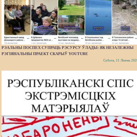
РЭАЛЬНЫ ПОСПЕХ СУПРАЦЬ РЭСУРСУ ЎЛАДЫ: ЯК НЕЗАЛЕЖНЫ
РЭГІЯНАЛЬНЫ ПРАЕКТ СКАРЫЎ YOUTUBE
Субота, 11 Ліпень 202