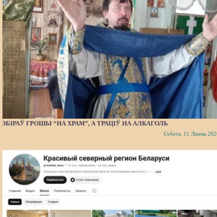
ЗБІРАЎ ГРОШЫ “НА ХРАМ”, А ТРАЦІЎ НА АЛКАГОЛЬ
Субота, 11 Ліпень 202