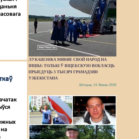
даньня
часовага
ЛУКАШЭНКА МЯНЯЕ СВОЙ НАРОД НА
ІНШЫ: ТОЛЬКІ Ў ВІЦЕБСКУЮ ВОБЛАСЦЬ
ПРЫЕДУЦЬ 5 ТЫСЯЧ ГРАМАДЗЯН
ткаў
УЗБЕКІСТАНА
Аўторак, 14 Ліпень 2026
ачатак
ыўся
лежных
 на
з