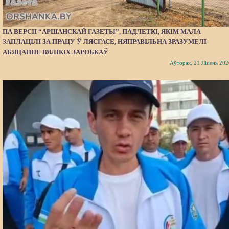
ПА ВЕРСІІ “АРШАНСКАЙ ГАЗЕТЫ”, ПАДЛЕТКІ, ЯКІМ МАЛА
ЗАПЛАЦІЛІ ЗА ПРАЦУ Ў ЛЯСГАСЕ, НЯПРАВІЛЬНА ЗРАЗУМЕЛІ
АБЯЦАННЕ ВЯЛІКІХ ЗАРОБКАЎ
Аўторак, 21 Ліпень 202