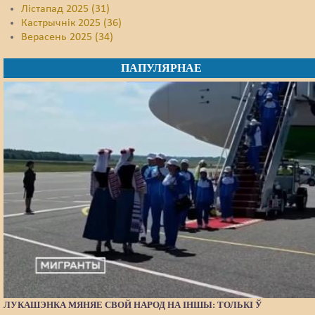
Лістапад 2025 (31)
Кастрычнік 2025 (36)
Верасень 2025 (34)
ПАПУЛЯРНАЕ
ЛУКАШЭНКА МЯНЯЕ СВОЙ НАРОД НА ІНШЫ: ТОЛЬКІ Ў