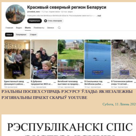
РЭАЛЬНЫ ПОСПЕХ СУПРАЦЬ РЭСУРСУ ЎЛАДЫ: ЯК НЕЗАЛЕЖНЫ
РЭГІЯНАЛЬНЫ ПРАЕКТ СКАРЫЎ YOUTUBE
Субота, 11 Ліпень 202