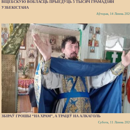
ВІЦЕБСКУЮ ВОБЛАСЦЬ ПРЫЕДУЦЬ 5 ТЫСЯЧ ГРАМАДЗЯН
УЗБЕКІСТАНА
Аўторак, 14 Ліпень 202
ЗБІРАЎ ГРОШЫ “НА ХРАМ”, А ТРАЦІЎ НА АЛКАГОЛЬ
Субота, 11 Ліпень 202