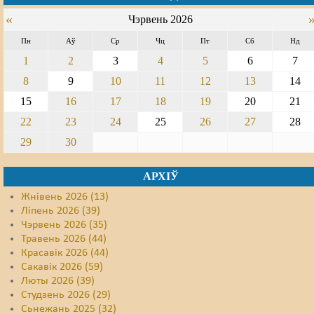
«
Чэрвень 2026
Пн
Аў
Ср
Чц
Пт
Сб
Нд
1
2
3
4
5
6
7
8
9
10
11
12
13
14
15
16
17
18
19
20
21
22
23
24
25
26
27
28
29
30
АРХІЎ
Жнівень 2026 (13)
Ліпень 2026 (39)
Чэрвень 2026 (35)
Травень 2026 (44)
Красавік 2026 (44)
Сакавік 2026 (59)
Люты 2026 (39)
Студзень 2026 (29)
Сьнежань 2025 (32)