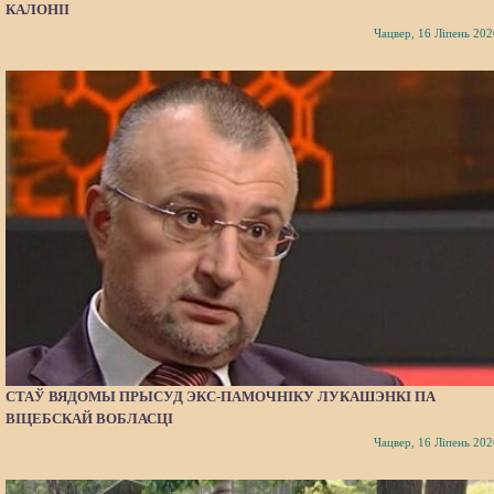
КАЛОНІІ
Чацвер, 16 Ліпень 202
СТАЎ ВЯДОМЫ ПРЫСУД ЭКС-ПАМОЧНІКУ ЛУКАШЭНКІ ПА
ВІЦЕБСКАЙ ВОБЛАСЦІ
Чацвер, 16 Ліпень 202