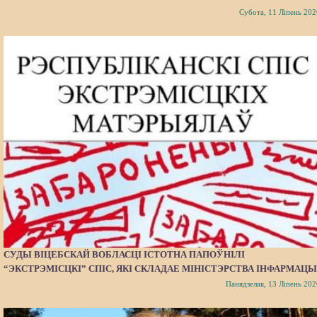
Субота, 11 Ліпень 202
СУДЫ ВІЦЕБСКАЙ ВОБЛАСЦІ ІСТОТНА ПАПОЎНІЛІ
“ЭКСТРЭМІСЦКІ” СПІС, ЯКІ СКЛАДАЕ МІНІСТЭРСТВА ІНФАРМАЦЫ
Панядзелак, 13 Ліпень 202