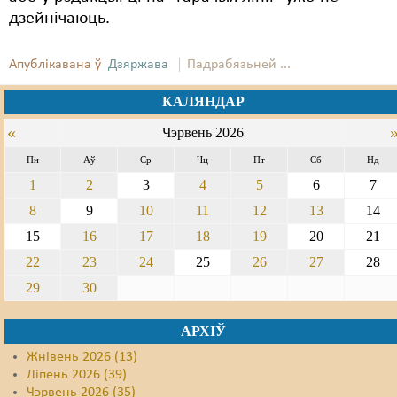
дзейнічаюць.
Апублікавана ў
Дзяржава
Падрабязьней ...
КАЛЯНДАР
«
Чэрвень 2026
Пн
Аў
Ср
Чц
Пт
Сб
Нд
1
2
3
4
5
6
7
8
9
10
11
12
13
14
15
16
17
18
19
20
21
22
23
24
25
26
27
28
29
30
АРХІЎ
Жнівень 2026 (13)
Ліпень 2026 (39)
Чэрвень 2026 (35)