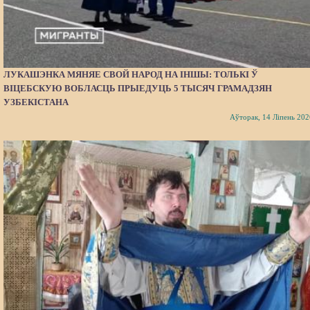
ЛУКАШЭНКА МЯНЯЕ СВОЙ НАРОД НА ІНШЫ: ТОЛЬКІ Ў
ВІЦЕБСКУЮ ВОБЛАСЦЬ ПРЫЕДУЦЬ 5 ТЫСЯЧ ГРАМАДЗЯН
УЗБЕКІСТАНА
Аўторак, 14 Ліпень 202