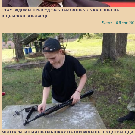
СТАЎ ВЯДОМЫ ПРЫСУД ЭКС-ПАМОЧНІКУ ЛУКАШЭНКІ ПА
ВІЦЕБСКАЙ ВОБЛАСЦІ
Чацвер, 16 Ліпень 202
МІЛІТАРЫЗАЦЫЯ ШКОЛЬНІКАЎ НА ПОЛАЧЧЫНЕ ПРАЦЯГВАЕЦЦА 