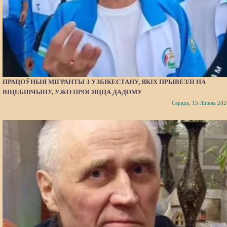
ПРАЦОЎНЫЯ МІГРАНТЫ З УЗБІКЕСТАНУ, ЯКІХ ПРЫВЕЗЛІ НА
ВІЦЕБШЧЫНУ, УЖО ПРОСЯЦЦА ДАДОМУ
Серада, 15 Ліпень 202