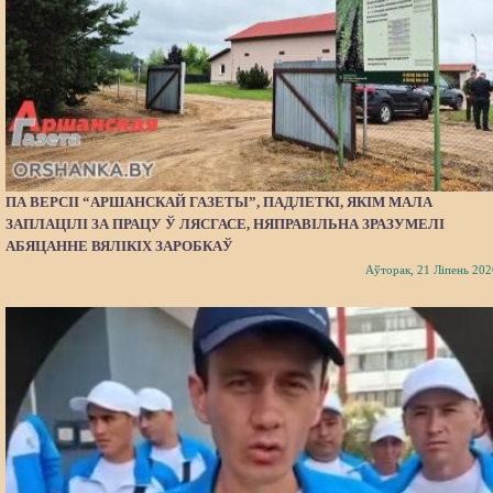
ПА ВЕРСІІ “АРШАНСКАЙ ГАЗЕТЫ”, ПАДЛЕТКІ, ЯКІМ МАЛА
ЗАПЛАЦІЛІ ЗА ПРАЦУ Ў ЛЯСГАСЕ, НЯПРАВІЛЬНА ЗРАЗУМЕЛІ
АБЯЦАННЕ ВЯЛІКІХ ЗАРОБКАЎ
Аўторак, 21 Ліпень 202