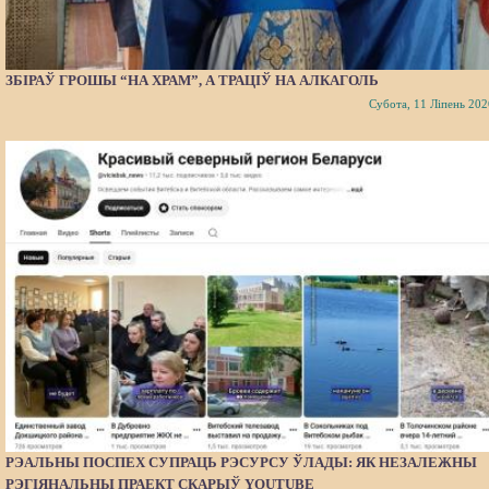
ЗБІРАЎ ГРОШЫ “НА ХРАМ”, А ТРАЦІЎ НА АЛКАГОЛЬ
Субота, 11 Ліпень 202
РЭАЛЬНЫ ПОСПЕХ СУПРАЦЬ РЭСУРСУ ЎЛАДЫ: ЯК НЕЗАЛЕЖНЫ
РЭГІЯНАЛЬНЫ ПРАЕКТ СКАРЫЎ YOUTUBE