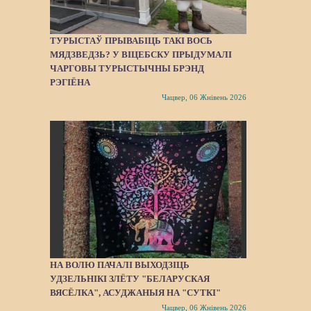
ТУРЫСТАЎ ПРЫВАБІЦЬ ТАКІ ВОСЬ
МЯДЗВЕДЗЬ? У ВІЦЕБСКУ ПРЫДУМАЛІ
ЧАРГОВЫ ТУРЫСТЫЧНЫ БРЭНД
РЭГІЁНА
Чацвер, 06 Жнівень 2026
НА ВОЛЮ ПАЧАЛІ ВЫХОДЗІЦЬ
УДЗЕЛЬНІКІ ЗЛЁТУ "БЕЛАРУСКАЯ
ВЯСЁЛКА", АСУДЖАНЫЯ НА "СУТКІ"
Чацвер, 06 Жнівень 2026