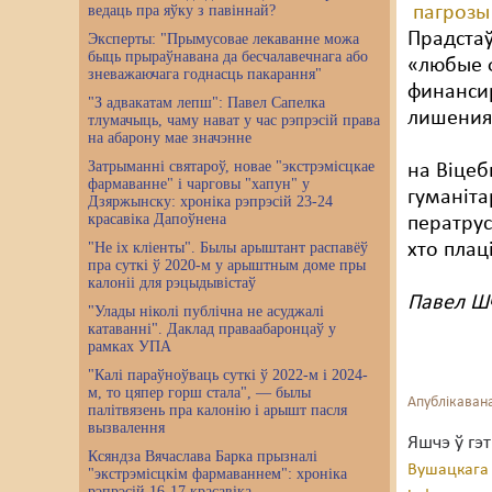
ведаць пра яўку з павіннай?
пагроз
Прадстаў
Эксперты: "Прымусовае лекаванне можа
быць прыраўнавана да бесчалавечнага або
«любые 
зневажаючага годнасць пакарання"
финансир
"З адвакатам лепш": Павел Сапелка
лишения
тлумачыць, чаму нават у час рэпрэсій права
на абарону мае значэнне
Затрыманні святароў, новае "экстрэмісцкае
на Віце
фармаванне" і чарговы "хапун" у
гуманіта
Дзяржынску: хроніка рэпрэсій 23-24
красавіка Дапоўнена
ператрус
"Не іх кліенты". Былы арыштант распавёў
хто пла
пра суткі ў 2020-м у арыштным доме пры
калоніі для рэцыдывістаў
Павел Ш
"Улады ніколі публічна не асуджалі
катаванні". Даклад праваабаронцаў у
рамках УПА
"Калі параўноўваць суткі ў 2022-м і 2024-
м, то цяпер горш стала", — былы
Апублікавана
палітвязень пра калонію і арышт пасля
вызвалення
Яшчэ ў гэ
Ксяндза Вячаслава Барка прызналі
Вушацкага 
"экстрэмісцкім фармаваннем": хроніка
рэпрэсій 16-17 красавіка