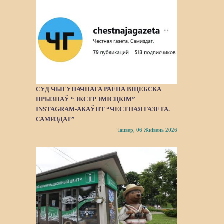
СУД ЧЫГУНАЧНАГА РАЁНА ВІЦЕБСКА
ПРЫЗНАЎ “ЭКСТРЭМІСЦКІМ”
INSTAGRAM-АКАЎНТ “ЧЕСТНАЯ ГАЗЕТА.
САМИЗДАТ”
Чацвер, 06 Жнівень 2026