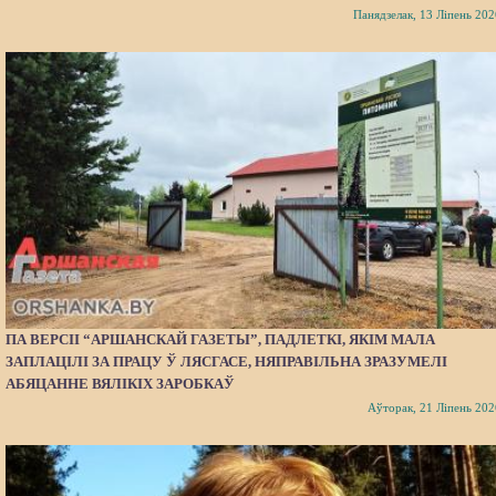
Панядзелак, 13 Ліпень 202
ПА ВЕРСІІ “АРШАНСКАЙ ГАЗЕТЫ”, ПАДЛЕТКІ, ЯКІМ МАЛА
ЗАПЛАЦІЛІ ЗА ПРАЦУ Ў ЛЯСГАСЕ, НЯПРАВІЛЬНА ЗРАЗУМЕЛІ
АБЯЦАННЕ ВЯЛІКІХ ЗАРОБКАЎ
Аўторак, 21 Ліпень 202