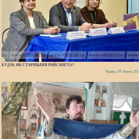
БУДЗЬ ЯК СТАРШЫНЯ РАЙСАВЕТА?
Чацвер, 09 Ліпень 202