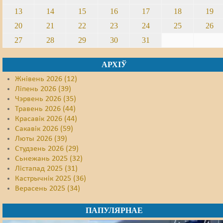
13
14
15
16
17
18
19
20
21
22
23
24
25
26
27
28
29
30
31
АРХІЎ
Жнівень 2026 (12)
Ліпень 2026 (39)
Чэрвень 2026 (35)
Травень 2026 (44)
Красавік 2026 (44)
Сакавік 2026 (59)
Люты 2026 (39)
Студзень 2026 (29)
Сьнежань 2025 (32)
Лістапад 2025 (31)
Кастрычнік 2025 (36)
Верасень 2025 (34)
ПАПУЛЯРНАЕ