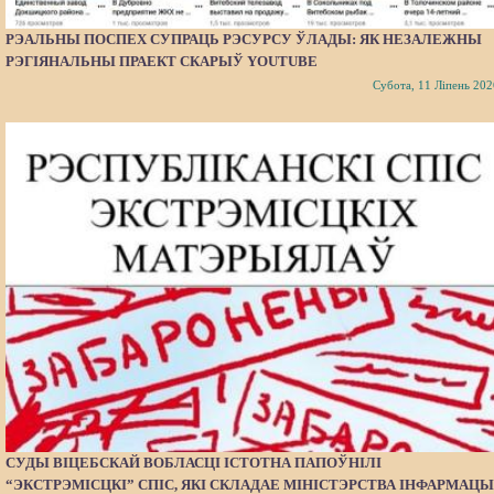
РЭАЛЬНЫ ПОСПЕХ СУПРАЦЬ РЭСУРСУ ЎЛАДЫ: ЯК НЕЗАЛЕЖНЫ
РЭГІЯНАЛЬНЫ ПРАЕКТ СКАРЫЎ YOUTUBE
Субота, 11 Ліпень 202
СУДЫ ВІЦЕБСКАЙ ВОБЛАСЦІ ІСТОТНА ПАПОЎНІЛІ
“ЭКСТРЭМІСЦКІ” СПІС, ЯКІ СКЛАДАЕ МІНІСТЭРСТВА ІНФАРМАЦЫ