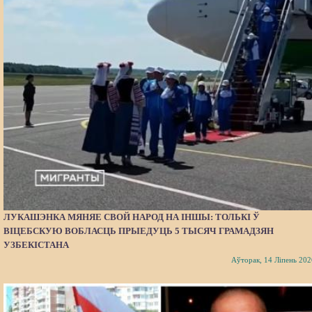
ЛУКАШЭНКА МЯНЯЕ СВОЙ НАРОД НА ІНШЫ: ТОЛЬКІ Ў
ВІЦЕБСКУЮ ВОБЛАСЦЬ ПРЫЕДУЦЬ 5 ТЫСЯЧ ГРАМАДЗЯН
УЗБЕКІСТАНА
Аўторак, 14 Ліпень 202