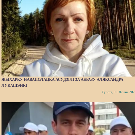
ЖЫХАРКУ НАВАПОЛАЦКА АСУДЗІЛІ ЗА АБРАЗУ АЛЯКСАНДРА
ЛУКАШЭНКІ
Субота, 11 Ліпень 202