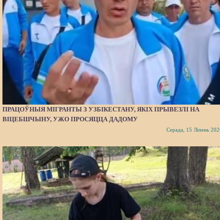
ПРАЦОЎНЫЯ МІГРАНТЫ З УЗБІКЕСТАНУ, ЯКІХ ПРЫВЕЗЛІ НА
ВІЦЕБШЧЫНУ, УЖО ПРОСЯЦЦА ДАДОМУ
Серада, 15 Ліпень 202