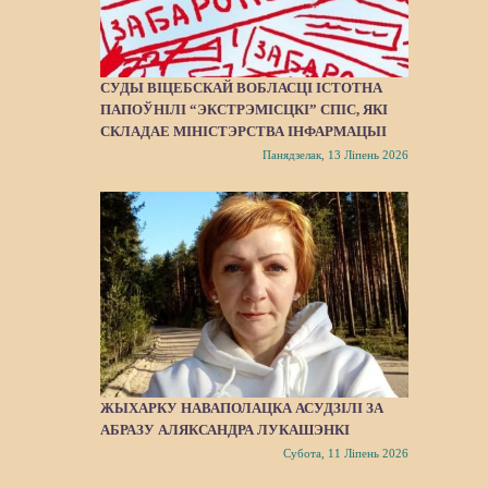
СУДЫ ВІЦЕБСКАЙ ВОБЛАСЦІ ІСТОТНА
ПАПОЎНІЛІ “ЭКСТРЭМІСЦКІ” СПІС, ЯКІ
СКЛАДАЕ МІНІСТЭРСТВА ІНФАРМАЦЫІ
Панядзелак, 13 Ліпень 2026
ЖЫХАРКУ НАВАПОЛАЦКА АСУДЗІЛІ ЗА
АБРАЗУ АЛЯКСАНДРА ЛУКАШЭНКІ
Субота, 11 Ліпень 2026