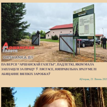
ПА ВЕРСІІ “АРШАНСКАЙ ГАЗЕТЫ”, ПАДЛЕТКІ, ЯКІМ МАЛА
ЗАПЛАЦІЛІ ЗА ПРАЦУ Ў ЛЯСГАСЕ, НЯПРАВІЛЬНА ЗРАЗУМЕЛІ
АБЯЦАННЕ ВЯЛІКІХ ЗАРОБКАЎ
Аўторак, 21 Ліпень 202