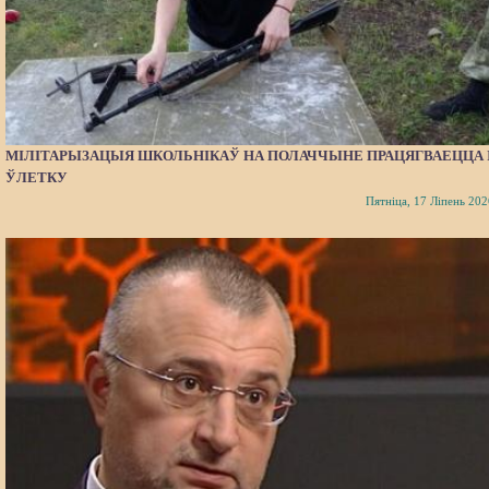
МІЛІТАРЫЗАЦЫЯ ШКОЛЬНІКАЎ НА ПОЛАЧЧЫНЕ ПРАЦЯГВАЕЦЦА 
ЎЛЕТКУ
Пятніца, 17 Ліпень 202