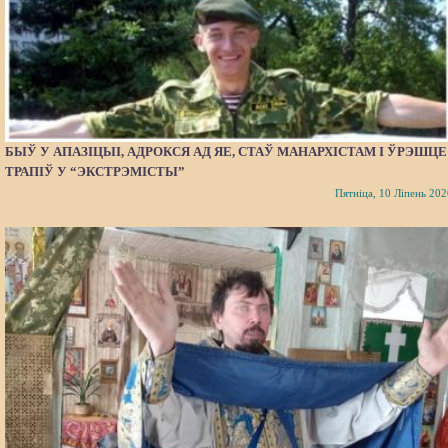
БЫЎ У АПАЗІЦЫІ, АДРОКСЯ АД ЯЕ, СТАЎ МАНАРХІСТАМ І ЎРЭШЦЕ
ТРАПІЎ У “ЭКСТРЭМІСТЫ”
Пятніца, 10 Ліпень 202