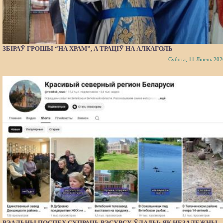
ЗБІРАЎ ГРОШЫ “НА ХРАМ”, А ТРАЦІЎ НА АЛКАГОЛЬ
Субота, 11 Ліпень 202
РЭАЛЬНЫ ПОСПЕХ СУПРАЦЬ РЭСУРСУ ЎЛАДЫ: ЯК НЕЗАЛЕЖНЫ