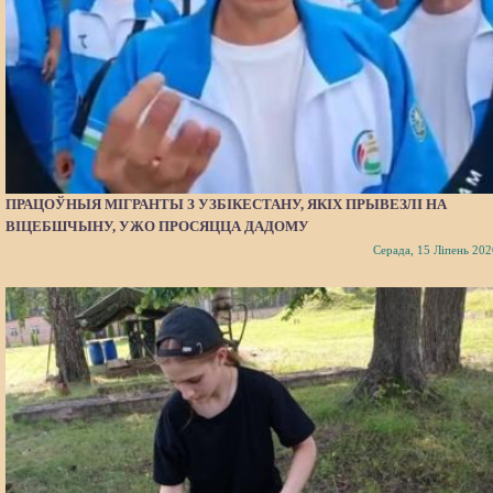
ПРАЦОЎНЫЯ МІГРАНТЫ З УЗБІКЕСТАНУ, ЯКІХ ПРЫВЕЗЛІ НА
ВІЦЕБШЧЫНУ, УЖО ПРОСЯЦЦА ДАДОМУ
Серада, 15 Ліпень 202