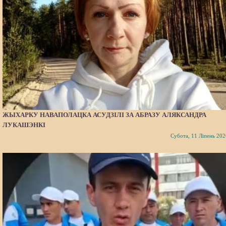
ЖЫХАРКУ НАВАПОЛАЦКА АСУДЗІЛІ ЗА АБРАЗУ АЛЯКСАНДРА
ЛУКАШЭНКІ
Субота, 11 Ліпень 202