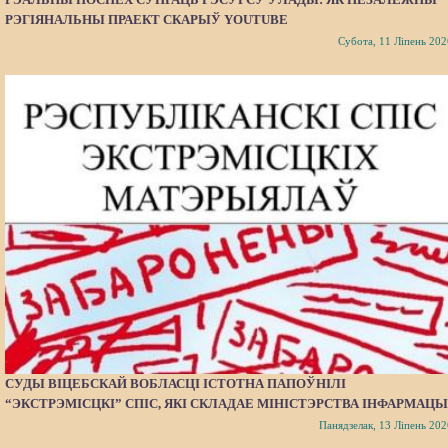
РЭГІЯНАЛЬНЫ ПРАЕКТ СКАРЫЎ YOUTUBE
Субота, 11 Ліпень 202
СУДЫ ВІЦЕБСКАЙ ВОБЛАСЦІ ІСТОТНА ПАПОЎНІЛІ
“ЭКСТРЭМІСЦКІ” СПІС, ЯКІ СКЛАДАЕ МІНІСТЭРСТВА ІНФАРМАЦЫ
Панядзелак, 13 Ліпень 202