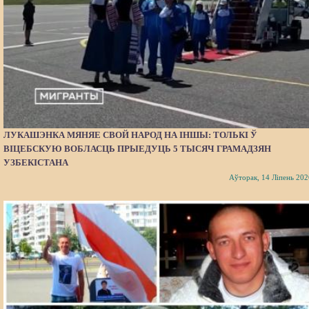
ЛУКАШЭНКА МЯНЯЕ СВОЙ НАРОД НА ІНШЫ: ТОЛЬКІ Ў
ВІЦЕБСКУЮ ВОБЛАСЦЬ ПРЫЕДУЦЬ 5 ТЫСЯЧ ГРАМАДЗЯН
УЗБЕКІСТАНА
Аўторак, 14 Ліпень 202