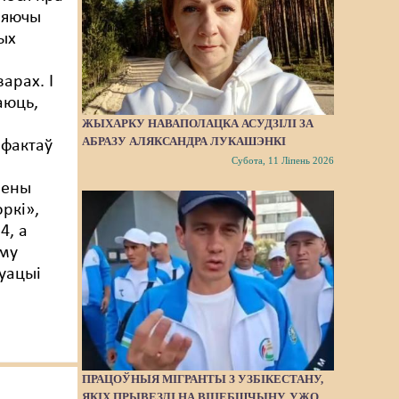
няючы
чых
варах. І
аюць,
ЖЫХАРКУ НАВАПОЛАЦКА АСУДЗІЛІ ЗА
АБРАЗУ АЛЯКСАНДРА ЛУКАШЭНКІ
 фактаў
Субота, 11 Ліпень 2026
лены
ркі»,
4, а
аму
уацыі
ПРАЦОЎНЫЯ МІГРАНТЫ З УЗБІКЕСТАНУ,
ЯКІХ ПРЫВЕЗЛІ НА ВІЦЕБШЧЫНУ, УЖО