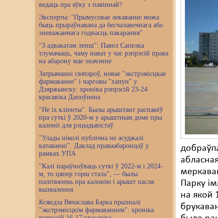
ведаць пра яўку з павіннай?
Эксперты: "Прымусовае лекаванне можа
быць прыраўнавана да бесчалавечнага або
зневажаючага годнасць пакарання"
"З адвакатам лепш": Павел Сапелка
тлумачыць, чаму нават у час рэпрэсій права
на абарону мае значэнне
Затрыманні святароў, новае "экстрэмісцкае
фармаванне" і чарговы "хапун" у
Дзяржынску: хроніка рэпрэсій 23-24
красавіка Дапоўнена
"Не іх кліенты". Былы арыштант распавёў
пра суткі ў 2020-м у арыштным доме пры
калоніі для рэцыдывістаў
"Улады ніколі публічна не асуджалі
катаванні". Даклад праваабаронцаў у
добраўпа
рамках УПА
абласная
"Калі параўноўваць суткі ў 2022-м і 2024-
меркава
м, то цяпер горш стала", — былы
палітвязень пра калонію і арышт пасля
Парку ім
вызвалення
на якой 
Ксяндза Вячаслава Барка прызналі
брукаван
"экстрэмісцкім фармаваннем": хроніка
рэпрэсій 16-17 красавіка