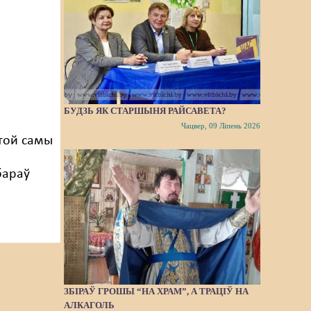
БУДЗЬ ЯК СТАРШЫНЯ РАЙСАВЕТА?
Чацвер, 09 Ліпень 2026
 той самы
бараў
ЗБІРАЎ ГРОШЫ “НА ХРАМ”, А ТРАЦІЎ НА
АЛКАГОЛЬ