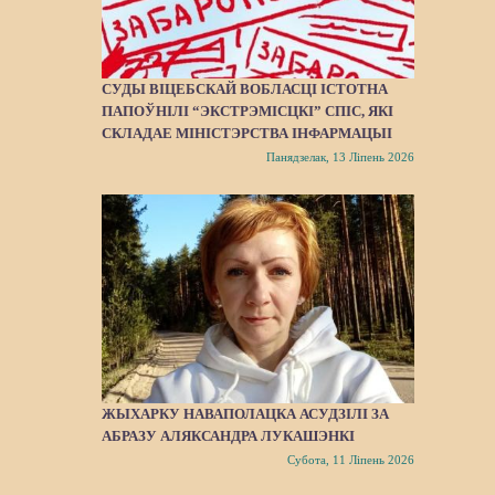
СУДЫ ВІЦЕБСКАЙ ВОБЛАСЦІ ІСТОТНА
ПАПОЎНІЛІ “ЭКСТРЭМІСЦКІ” СПІС, ЯКІ
СКЛАДАЕ МІНІСТЭРСТВА ІНФАРМАЦЫІ
Панядзелак, 13 Ліпень 2026
ЖЫХАРКУ НАВАПОЛАЦКА АСУДЗІЛІ ЗА
АБРАЗУ АЛЯКСАНДРА ЛУКАШЭНКІ
Субота, 11 Ліпень 2026