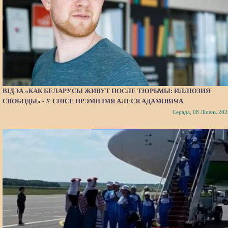
ВІДЭА «КАК БЕЛАРУСЫ ЖИВУТ ПОСЛЕ ТЮРЬМЫ: ИЛЛЮЗИЯ
СВОБОДЫ» - У СПІСЕ ПРЭМІІ ІМЯ АЛЕСЯ АДАМОВІЧА
Серада, 08 Ліпень 202