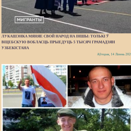
ЛУКАШЭНКА МЯНЯЕ СВОЙ НАРОД НА ІНШЫ: ТОЛЬКІ Ў
ВІЦЕБСКУЮ ВОБЛАСЦЬ ПРЫЕДУЦЬ 5 ТЫСЯЧ ГРАМАДЗЯН
УЗБЕКІСТАНА
Аўторак, 14 Ліпень 202