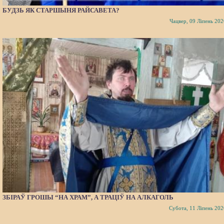
БУДЗЬ ЯК СТАРШЫНЯ РАЙСАВЕТА?
Чацвер, 09 Ліпень 202
ЗБІРАЎ ГРОШЫ “НА ХРАМ”, А ТРАЦІЎ НА АЛКАГОЛЬ
Субота, 11 Ліпень 202