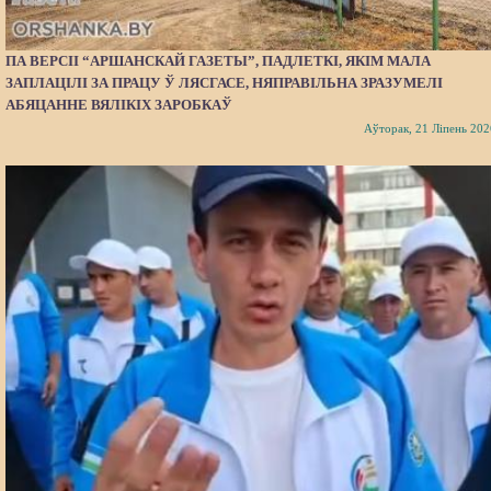
ПА ВЕРСІІ “АРШАНСКАЙ ГАЗЕТЫ”, ПАДЛЕТКІ, ЯКІМ МАЛА
ЗАПЛАЦІЛІ ЗА ПРАЦУ Ў ЛЯСГАСЕ, НЯПРАВІЛЬНА ЗРАЗУМЕЛІ
АБЯЦАННЕ ВЯЛІКІХ ЗАРОБКАЎ
Аўторак, 21 Ліпень 202