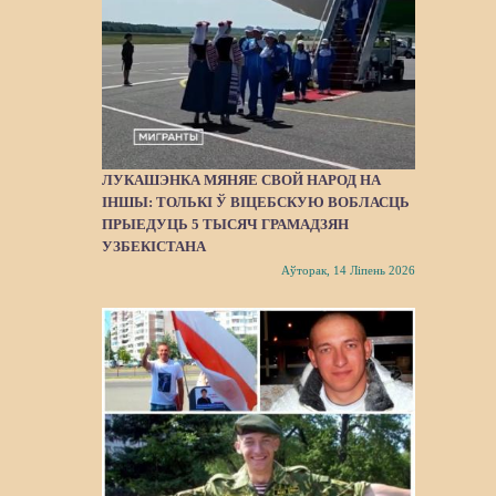
ЛУКАШЭНКА МЯНЯЕ СВОЙ НАРОД НА
ІНШЫ: ТОЛЬКІ Ў ВІЦЕБСКУЮ ВОБЛАСЦЬ
ПРЫЕДУЦЬ 5 ТЫСЯЧ ГРАМАДЗЯН
УЗБЕКІСТАНА
Аўторак, 14 Ліпень 2026