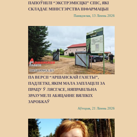
ПАПОЎНІЛІ “ЭКСТРЭМІСЦКІ” СПІС, ЯКІ
СКЛАДАЕ МІНІСТЭРСТВА ІНФАРМАЦЫІ
Панядзелак, 13 Ліпень 2026
ПА ВЕРСІІ “АРШАНСКАЙ ГАЗЕТЫ”,
ПАДЛЕТКІ, ЯКІМ МАЛА ЗАПЛАЦІЛІ ЗА
ПРАЦУ Ў ЛЯСГАСЕ, НЯПРАВІЛЬНА
ЗРАЗУМЕЛІ АБЯЦАННЕ ВЯЛІКІХ
ЗАРОБКАЎ
Аўторак, 21 Ліпень 2026