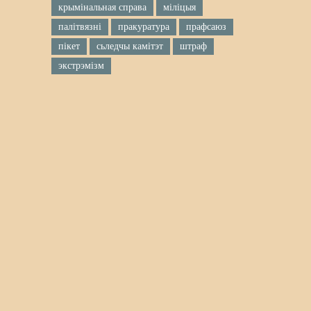
крымінальная справа
міліцыя
палітвязні
пракуратура
прафсаюз
пікет
сьледчы камітэт
штраф
экстрэмізм