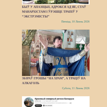
БЫЎ У АПАЗІЦЫІ, АДРОКСЯ АД ЯЕ, СТАЎ
МАНАРХІСТАМ І ЎРЭШЦЕ ТРАПІЎ У
“ЭКСТРЭМІСТЫ”
Пятніца, 10 Ліпень 2026
ЗБІРАЎ ГРОШЫ “НА ХРАМ”, А ТРАЦІЎ НА
АЛКАГОЛЬ
Субота, 11 Ліпень 2026