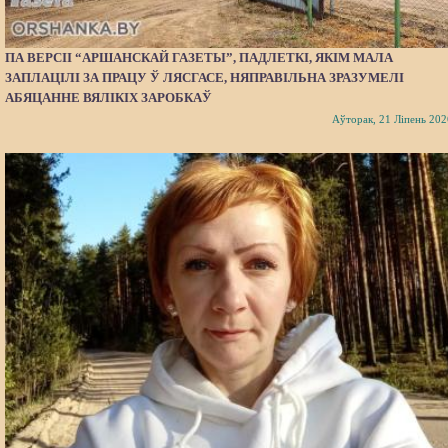
ПА ВЕРСІІ “АРШАНСКАЙ ГАЗЕТЫ”, ПАДЛЕТКІ, ЯКІМ МАЛА
ЗАПЛАЦІЛІ ЗА ПРАЦУ Ў ЛЯСГАСЕ, НЯПРАВІЛЬНА ЗРАЗУМЕЛІ
АБЯЦАННЕ ВЯЛІКІХ ЗАРОБКАЎ
Аўторак, 21 Ліпень 202