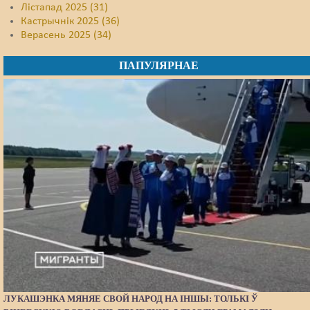
Лістапад 2025 (31)
Кастрычнік 2025 (36)
Верасень 2025 (34)
ПАПУЛЯРНАЕ
ЛУКАШЭНКА МЯНЯЕ СВОЙ НАРОД НА ІНШЫ: ТОЛЬКІ Ў