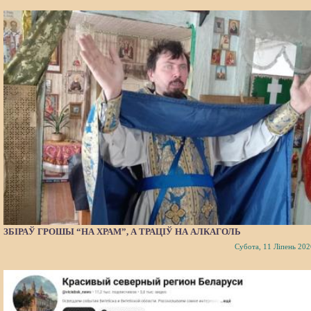
ЗБІРАЎ ГРОШЫ “НА ХРАМ”, А ТРАЦІЎ НА АЛКАГОЛЬ
Субота, 11 Ліпень 202