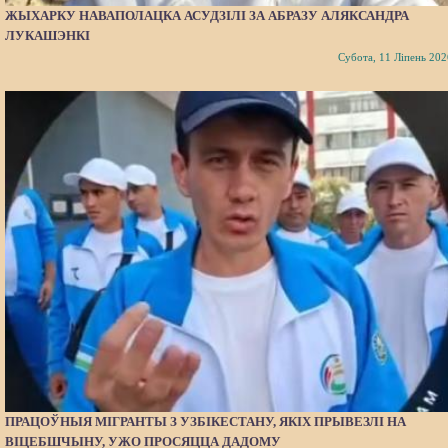
ЖЫХАРКУ НАВАПОЛАЦКА АСУДЗІЛІ ЗА АБРАЗУ АЛЯКСАНДРА
ЛУКАШЭНКІ
Субота, 11 Ліпень 202
ПРАЦОЎНЫЯ МІГРАНТЫ З УЗБІКЕСТАНУ, ЯКІХ ПРЫВЕЗЛІ НА
ВІЦЕБШЧЫНУ, УЖО ПРОСЯЦЦА ДАДОМУ