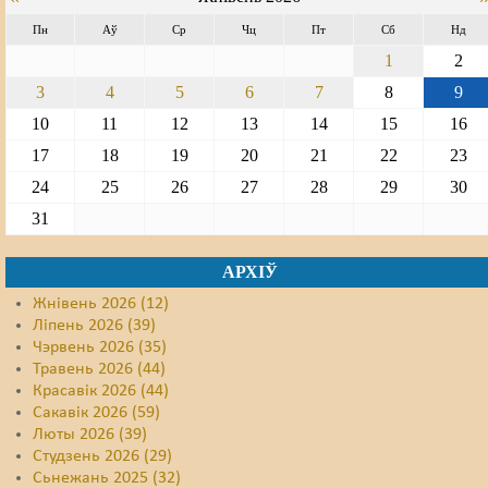
Пн
Аў
Ср
Чц
Пт
Сб
Нд
1
2
3
4
5
6
7
8
9
10
11
12
13
14
15
16
17
18
19
20
21
22
23
24
25
26
27
28
29
30
31
АРХІЎ
Жнівень 2026 (12)
Ліпень 2026 (39)
Чэрвень 2026 (35)
Травень 2026 (44)
Красавік 2026 (44)
Сакавік 2026 (59)
Люты 2026 (39)
Студзень 2026 (29)
Сьнежань 2025 (32)