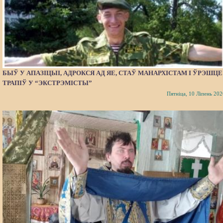
БЫЎ У АПАЗІЦЫІ, АДРОКСЯ АД ЯЕ, СТАЎ МАНАРХІСТАМ І ЎРЭШЦЕ
ТРАПІЎ У “ЭКСТРЭМІСТЫ”
Пятніца, 10 Ліпень 202