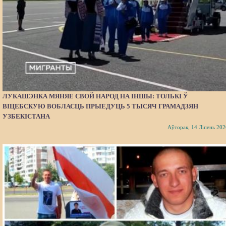
ЛУКАШЭНКА МЯНЯЕ СВОЙ НАРОД НА ІНШЫ: ТОЛЬКІ Ў
ВІЦЕБСКУЮ ВОБЛАСЦЬ ПРЫЕДУЦЬ 5 ТЫСЯЧ ГРАМАДЗЯН
УЗБЕКІСТАНА
Аўторак, 14 Ліпень 202