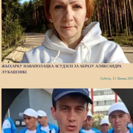
ЖЫХАРКУ НАВАПОЛАЦКА АСУДЗІЛІ ЗА АБРАЗУ АЛЯКСАНДРА
ЛУКАШЭНКІ
Субота, 11 Ліпень 202