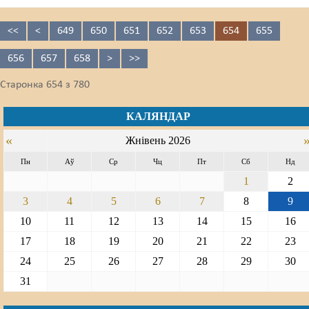
<<
<
649
650
651
652
653
654
655
656
657
658
>
>>
Старонка 654 з 780
КАЛЯНДАР
«
Жнівень 2026
Пн
Аў
Ср
Чц
Пт
Сб
Нд
1
2
3
4
5
6
7
8
9
10
11
12
13
14
15
16
17
18
19
20
21
22
23
24
25
26
27
28
29
30
31