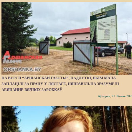
ПА ВЕРСІІ “АРШАНСКАЙ ГАЗЕТЫ”, ПАДЛЕТКІ, ЯКІМ МАЛА
ЗАПЛАЦІЛІ ЗА ПРАЦУ Ў ЛЯСГАСЕ, НЯПРАВІЛЬНА ЗРАЗУМЕЛІ
АБЯЦАННЕ ВЯЛІКІХ ЗАРОБКАЎ
Аўторак, 21 Ліпень 202