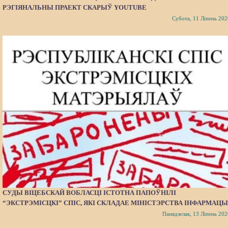
РЭГІЯНАЛЬНЫ ПРАЕКТ СКАРЫЎ YOUTUBE
Субота, 11 Ліпень 202
СУДЫ ВІЦЕБСКАЙ ВОБЛАСЦІ ІСТОТНА ПАПОЎНІЛІ
“ЭКСТРЭМІСЦКІ” СПІС, ЯКІ СКЛАДАЕ МІНІСТЭРСТВА ІНФАРМАЦЫ
Панядзелак, 13 Ліпень 202