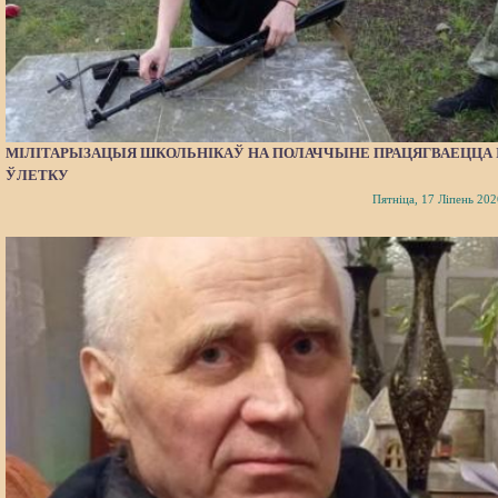
МІЛІТАРЫЗАЦЫЯ ШКОЛЬНІКАЎ НА ПОЛАЧЧЫНЕ ПРАЦЯГВАЕЦЦА 
ЎЛЕТКУ
Пятніца, 17 Ліпень 202