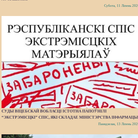
Субота, 11 Ліпень 202
СУДЫ ВІЦЕБСКАЙ ВОБЛАСЦІ ІСТОТНА ПАПОЎНІЛІ
“ЭКСТРЭМІСЦКІ” СПІС, ЯКІ СКЛАДАЕ МІНІСТЭРСТВА ІНФАРМАЦЫ
Панядзелак, 13 Ліпень 202