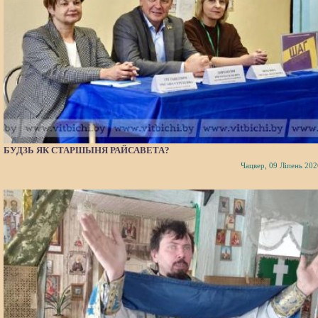
БУДЗЬ ЯК СТАРШЫНЯ РАЙСАВЕТА?
Чацвер, 09 Ліпень 202