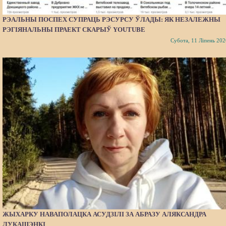
РЭАЛЬНЫ ПОСПЕХ СУПРАЦЬ РЭСУРСУ ЎЛАДЫ: ЯК НЕЗАЛЕЖНЫ
РЭГІЯНАЛЬНЫ ПРАЕКТ СКАРЫЎ YOUTUBE
Субота, 11 Ліпень 202
ЖЫХАРКУ НАВАПОЛАЦКА АСУДЗІЛІ ЗА АБРАЗУ АЛЯКСАНДРА
ЛУКАШЭНКІ