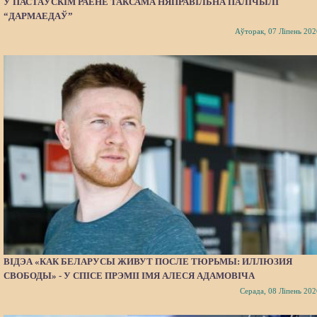
У ПАСТАЎСКІМ РАЁНЕ ТАКСАМА НЯПРАВІЛЬНА ПАЛІЧЫЛІ
“ДАРМАЕДАЎ”
Аўторак, 07 Ліпень 202
ВІДЭА «КАК БЕЛАРУСЫ ЖИВУТ ПОСЛЕ ТЮРЬМЫ: ИЛЛЮЗИЯ
СВОБОДЫ» - У СПІСЕ ПРЭМІІ ІМЯ АЛЕСЯ АДАМОВІЧА
Серада, 08 Ліпень 202