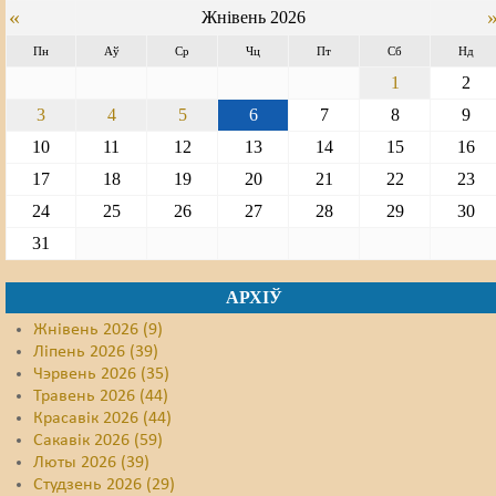
«
Жнівень 2026
Пн
Аў
Ср
Чц
Пт
Сб
Нд
1
2
3
4
5
6
7
8
9
10
11
12
13
14
15
16
17
18
19
20
21
22
23
24
25
26
27
28
29
30
31
АРХІЎ
Жнівень 2026 (9)
Ліпень 2026 (39)
Чэрвень 2026 (35)
Травень 2026 (44)
Красавік 2026 (44)
Сакавік 2026 (59)
Люты 2026 (39)
Студзень 2026 (29)