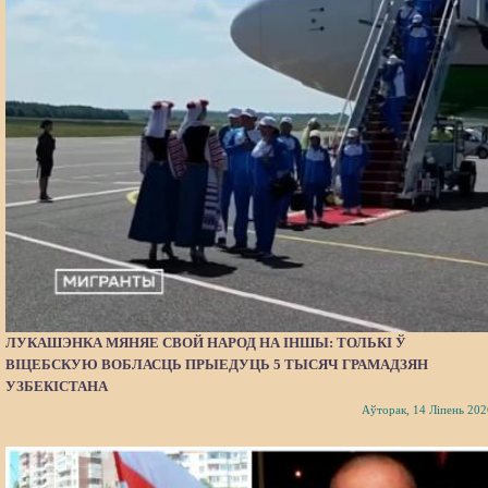
ЛУКАШЭНКА МЯНЯЕ СВОЙ НАРОД НА ІНШЫ: ТОЛЬКІ Ў
ВІЦЕБСКУЮ ВОБЛАСЦЬ ПРЫЕДУЦЬ 5 ТЫСЯЧ ГРАМАДЗЯН
УЗБЕКІСТАНА
Аўторак, 14 Ліпень 202