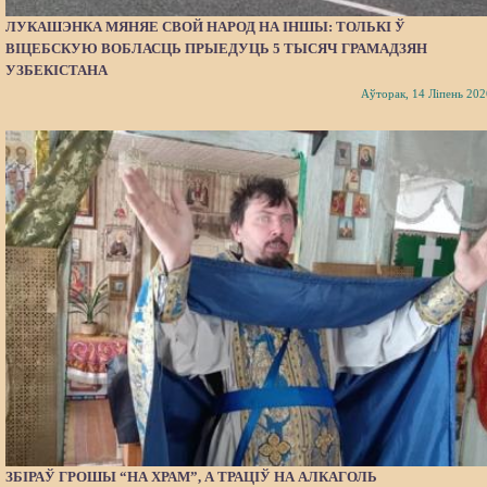
ЛУКАШЭНКА МЯНЯЕ СВОЙ НАРОД НА ІНШЫ: ТОЛЬКІ Ў
ВІЦЕБСКУЮ ВОБЛАСЦЬ ПРЫЕДУЦЬ 5 ТЫСЯЧ ГРАМАДЗЯН
УЗБЕКІСТАНА
Аўторак, 14 Ліпень 202
ЗБІРАЎ ГРОШЫ “НА ХРАМ”, А ТРАЦІЎ НА АЛКАГОЛЬ