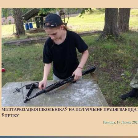
МІЛІТАРЫЗАЦЫЯ ШКОЛЬНІКАЎ НА ПОЛАЧЧЫНЕ ПРАЦЯГВАЕЦЦА 
ЎЛЕТКУ
Пятніца, 17 Ліпень 202