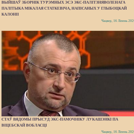
ВЫЙШАЎ ЗБОРНІК ТУРЭМНЫХ ЭСЭ ЭКС-ПАЛІТЗНЯВОЛЕНАГА
ПАЛІТЫКА МІКАЛАЯ СТАТКЕВІЧА, НАПІСАНЫХ У ГЛЫБОЦКАЙ
КАЛОНІІ
Чацвер, 16 Ліпень 202
СТАЎ ВЯДОМЫ ПРЫСУД ЭКС-ПАМОЧНІКУ ЛУКАШЭНКІ ПА
ВІЦЕБСКАЙ ВОБЛАСЦІ
Чацвер, 16 Ліпень 202