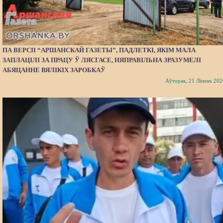
ПА ВЕРСІІ “АРШАНСКАЙ ГАЗЕТЫ”, ПАДЛЕТКІ, ЯКІМ МАЛА
ЗАПЛАЦІЛІ ЗА ПРАЦУ Ў ЛЯСГАСЕ, НЯПРАВІЛЬНА ЗРАЗУМЕЛІ
АБЯЦАННЕ ВЯЛІКІХ ЗАРОБКАЎ
Аўторак, 21 Ліпень 202