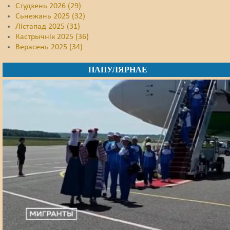
Студзень 2026 (29)
Сьнежань 2025 (32)
Лістапад 2025 (31)
Кастрычнік 2025 (36)
Верасень 2025 (34)
ПАПУЛЯРНАЕ