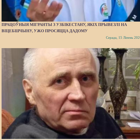
ПРАЦОЎНЫЯ МІГРАНТЫ З УЗБІКЕСТАНУ, ЯКІХ ПРЫВЕЗЛІ НА
ВІЦЕБШЧЫНУ, УЖО ПРОСЯЦЦА ДАДОМУ
Серада, 15 Ліпень 202