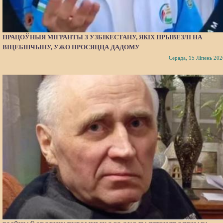
ПРАЦОЎНЫЯ МІГРАНТЫ З УЗБІКЕСТАНУ, ЯКІХ ПРЫВЕЗЛІ НА
ВІЦЕБШЧЫНУ, УЖО ПРОСЯЦЦА ДАДОМУ
Серада, 15 Ліпень 202