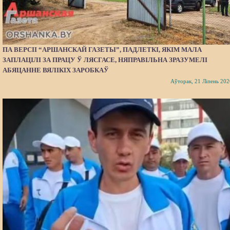
ПА ВЕРСІІ “АРШАНСКАЙ ГАЗЕТЫ”, ПАДЛЕТКІ, ЯКІМ МАЛА
ЗАПЛАЦІЛІ ЗА ПРАЦУ Ў ЛЯСГАСЕ, НЯПРАВІЛЬНА ЗРАЗУМЕЛІ
АБЯЦАННЕ ВЯЛІКІХ ЗАРОБКАЎ
Аўторак, 21 Ліпень 202