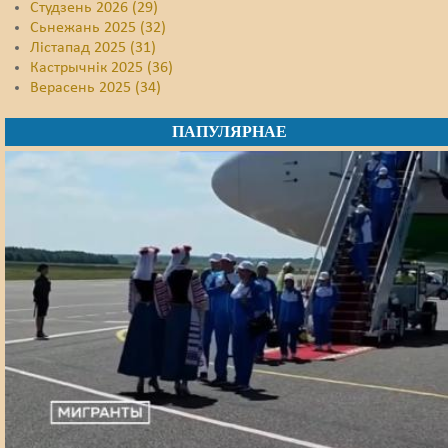
Студзень 2026 (29)
Сьнежань 2025 (32)
Лістапад 2025 (31)
Кастрычнік 2025 (36)
Верасень 2025 (34)
ПАПУЛЯРНАЕ