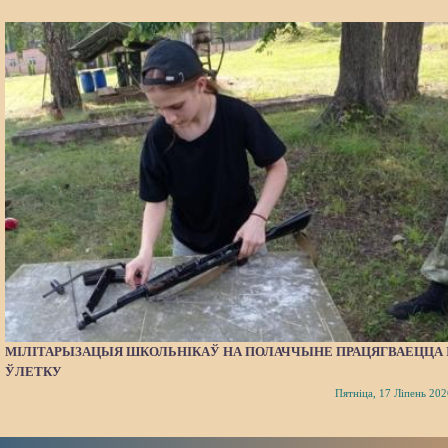
МІЛІТАРЫЗАЦЫЯ ШКОЛЬНІКАЎ НА ПОЛАЧЧЫНЕ ПРАЦЯГВАЕЦЦА 
ЎЛЕТКУ
Пятніца, 17 Ліпень 202