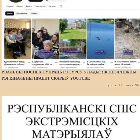
РЭАЛЬНЫ ПОСПЕХ СУПРАЦЬ РЭСУРСУ ЎЛАДЫ: ЯК НЕЗАЛЕЖНЫ
РЭГІЯНАЛЬНЫ ПРАЕКТ СКАРЫЎ YOUTUBE
Субота, 11 Ліпень 202