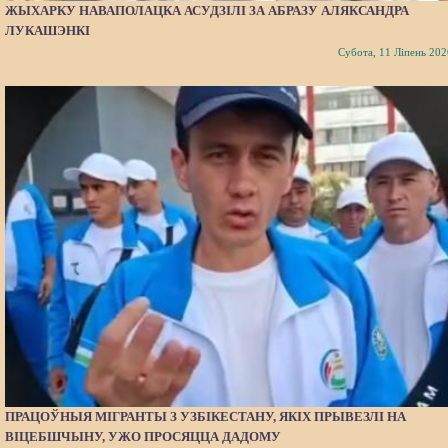
ЖЫХАРКУ НАВАПОЛАЦКА АСУДЗІЛІ ЗА АБРАЗУ АЛЯКСАНДРА
ЛУКАШЭНКІ
Субота, 11 Ліпень 202
ПРАЦОЎНЫЯ МІГРАНТЫ З УЗБІКЕСТАНУ, ЯКІХ ПРЫВЕЗЛІ НА
ВІЦЕБШЧЫНУ, УЖО ПРОСЯЦЦА ДАДОМУ