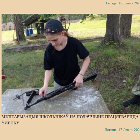
Серада, 15 Ліпень 202
МІЛІТАРЫЗАЦЫЯ ШКОЛЬНІКАЎ НА ПОЛАЧЧЫНЕ ПРАЦЯГВАЕЦЦА 
ЎЛЕТКУ
Пятніца, 17 Ліпень 202