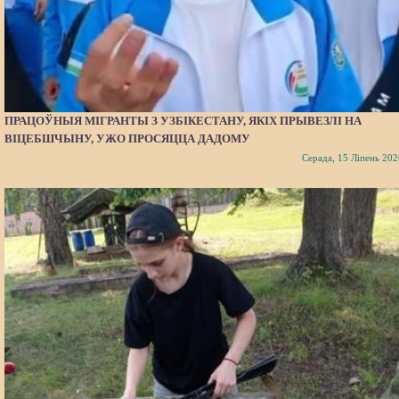
ПРАЦОЎНЫЯ МІГРАНТЫ З УЗБІКЕСТАНУ, ЯКІХ ПРЫВЕЗЛІ НА
ВІЦЕБШЧЫНУ, УЖО ПРОСЯЦЦА ДАДОМУ
Серада, 15 Ліпень 202