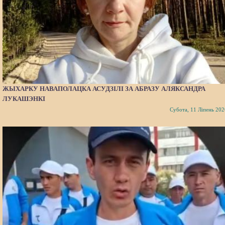
ЖЫХАРКУ НАВАПОЛАЦКА АСУДЗІЛІ ЗА АБРАЗУ АЛЯКСАНДРА
ЛУКАШЭНКІ
Субота, 11 Ліпень 202