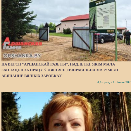
ПА ВЕРСІІ “АРШАНСКАЙ ГАЗЕТЫ”, ПАДЛЕТКІ, ЯКІМ МАЛА
ЗАПЛАЦІЛІ ЗА ПРАЦУ Ў ЛЯСГАСЕ, НЯПРАВІЛЬНА ЗРАЗУМЕЛІ
АБЯЦАННЕ ВЯЛІКІХ ЗАРОБКАЎ
Аўторак, 21 Ліпень 202