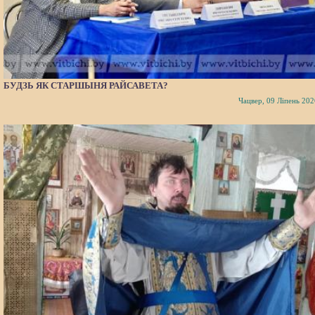
БУДЗЬ ЯК СТАРШЫНЯ РАЙСАВЕТА?
Чацвер, 09 Ліпень 202