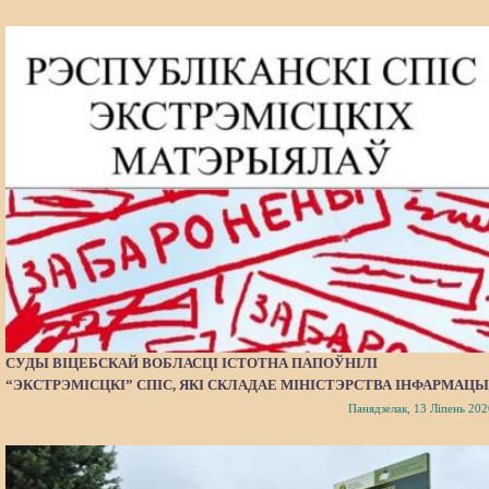
СУДЫ ВІЦЕБСКАЙ ВОБЛАСЦІ ІСТОТНА ПАПОЎНІЛІ
“ЭКСТРЭМІСЦКІ” СПІС, ЯКІ СКЛАДАЕ МІНІСТЭРСТВА ІНФАРМАЦЫ
Панядзелак, 13 Ліпень 202