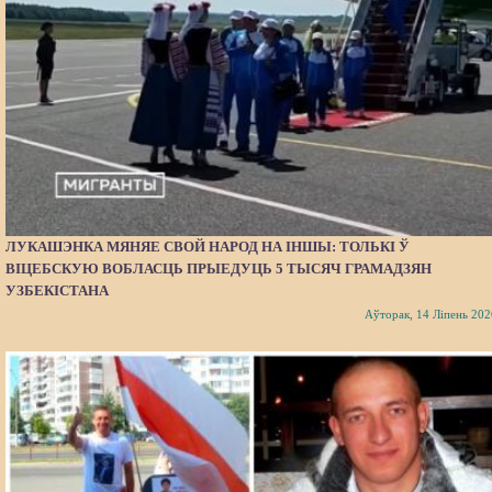
ЛУКАШЭНКА МЯНЯЕ СВОЙ НАРОД НА ІНШЫ: ТОЛЬКІ Ў
ВІЦЕБСКУЮ ВОБЛАСЦЬ ПРЫЕДУЦЬ 5 ТЫСЯЧ ГРАМАДЗЯН
УЗБЕКІСТАНА
Аўторак, 14 Ліпень 202