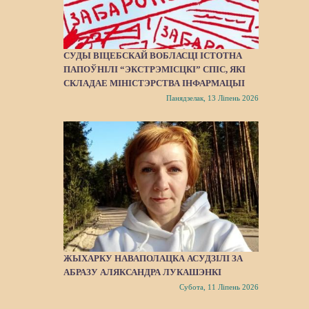
СУДЫ ВІЦЕБСКАЙ ВОБЛАСЦІ ІСТОТНА
ПАПОЎНІЛІ “ЭКСТРЭМІСЦКІ” СПІС, ЯКІ
СКЛАДАЕ МІНІСТЭРСТВА ІНФАРМАЦЫІ
Панядзелак, 13 Ліпень 2026
ЖЫХАРКУ НАВАПОЛАЦКА АСУДЗІЛІ ЗА
АБРАЗУ АЛЯКСАНДРА ЛУКАШЭНКІ
Субота, 11 Ліпень 2026