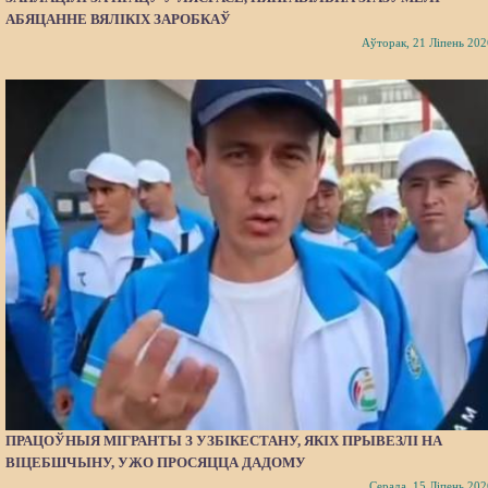
АБЯЦАННЕ ВЯЛІКІХ ЗАРОБКАЎ
Аўторак, 21 Ліпень 202
ПРАЦОЎНЫЯ МІГРАНТЫ З УЗБІКЕСТАНУ, ЯКІХ ПРЫВЕЗЛІ НА
ВІЦЕБШЧЫНУ, УЖО ПРОСЯЦЦА ДАДОМУ
Серада, 15 Ліпень 202