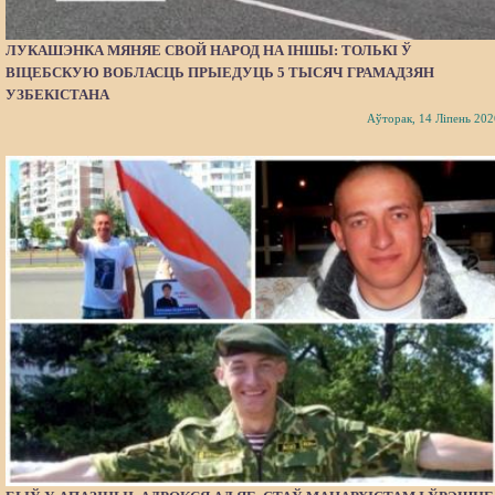
ЛУКАШЭНКА МЯНЯЕ СВОЙ НАРОД НА ІНШЫ: ТОЛЬКІ Ў
ВІЦЕБСКУЮ ВОБЛАСЦЬ ПРЫЕДУЦЬ 5 ТЫСЯЧ ГРАМАДЗЯН
УЗБЕКІСТАНА
Аўторак, 14 Ліпень 202