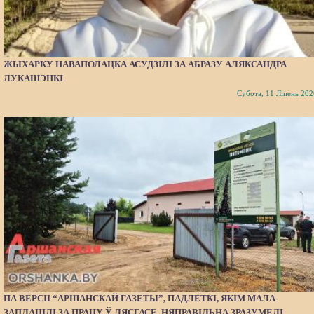
ЖЫХАРКУ НАВАПОЛАЦКА АСУДЗІЛІ ЗА АБРАЗУ АЛЯКСАНДРА
ЛУКАШЭНКІ
Субота, 11 Ліпень 202
ПА ВЕРСІІ “АРШАНСКАЙ ГАЗЕТЫ”, ПАДЛЕТКІ, ЯКІМ МАЛА
ЗАПЛАЦІЛІ ЗА ПРАЦУ Ў ЛЯСГАСЕ, НЯПРАВІЛЬНА ЗРАЗУМЕЛІ