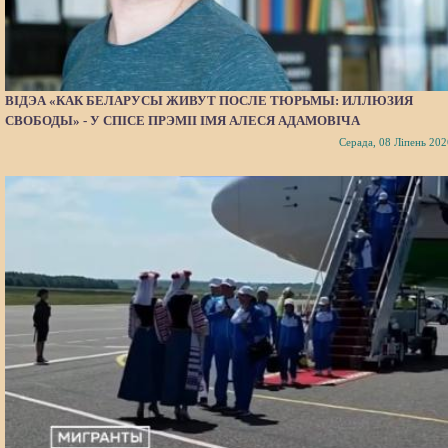
ВІДЭА «КАК БЕЛАРУСЫ ЖИВУТ ПОСЛЕ ТЮРЬМЫ: ИЛЛЮЗИЯ
СВОБОДЫ» - У СПІСЕ ПРЭМІІ ІМЯ АЛЕСЯ АДАМОВІЧА
Серада, 08 Ліпень 202