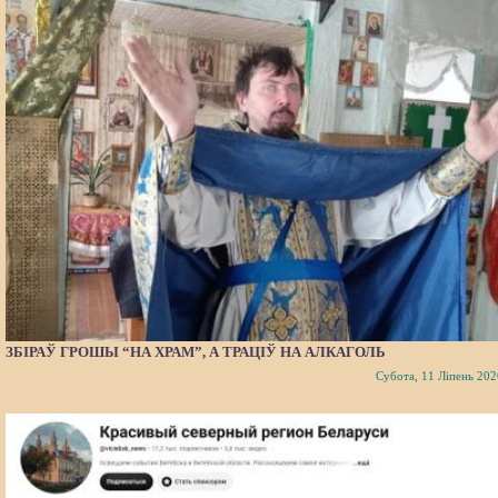
ЗБІРАЎ ГРОШЫ “НА ХРАМ”, А ТРАЦІЎ НА АЛКАГОЛЬ
Субота, 11 Ліпень 202