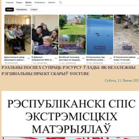
РЭАЛЬНЫ ПОСПЕХ СУПРАЦЬ РЭСУРСУ ЎЛАДЫ: ЯК НЕЗАЛЕЖНЫ
РЭГІЯНАЛЬНЫ ПРАЕКТ СКАРЫЎ YOUTUBE
Субота, 11 Ліпень 202