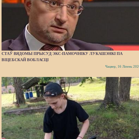
СТАЎ ВЯДОМЫ ПРЫСУД ЭКС-ПАМОЧНІКУ ЛУКАШЭНКІ ПА
ВІЦЕБСКАЙ ВОБЛАСЦІ
Чацвер, 16 Ліпень 202