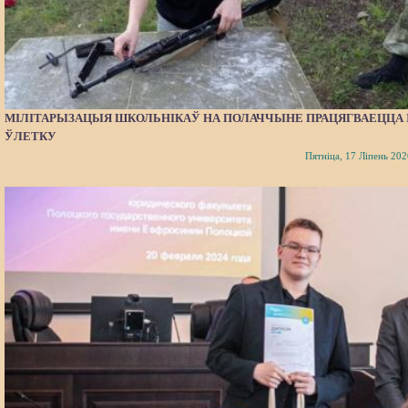
МІЛІТАРЫЗАЦЫЯ ШКОЛЬНІКАЎ НА ПОЛАЧЧЫНЕ ПРАЦЯГВАЕЦЦА 
ЎЛЕТКУ
Пятніца, 17 Ліпень 202