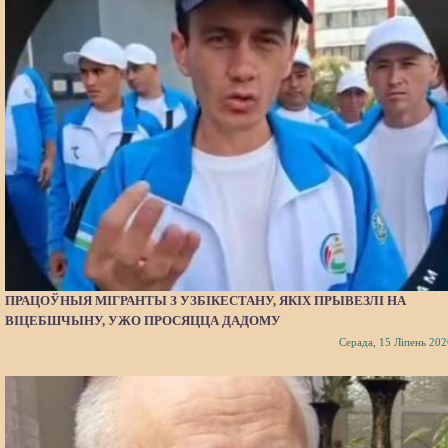
ПРАЦОЎНЫЯ МІГРАНТЫ З УЗБІКЕСТАНУ, ЯКІХ ПРЫВЕЗЛІ НА
ВІЦЕБШЧЫНУ, УЖО ПРОСЯЦЦА ДАДОМУ
Серада, 15 Ліпень 202