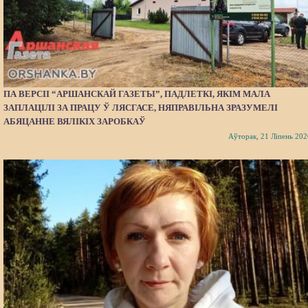
ПА ВЕРСІІ “АРШАНСКАЙ ГАЗЕТЫ”, ПАДЛЕТКІ, ЯКІМ МАЛА
ЗАПЛАЦІЛІ ЗА ПРАЦУ Ў ЛЯСГАСЕ, НЯПРАВІЛЬНА ЗРАЗУМЕЛІ
АБЯЦАННЕ ВЯЛІКІХ ЗАРОБКАЎ
Аўторак, 21 Ліпень 202