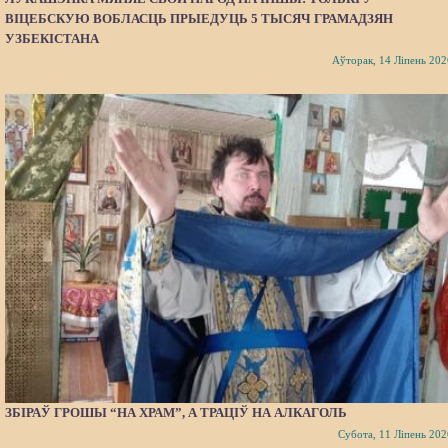
ВІЦЕБСКУЮ ВОБЛАСЦЬ ПРЫЕДУЦЬ 5 ТЫСЯЧ ГРАМАДЗЯН
УЗБЕКІСТАНА
Аўторак, 14 Ліпень 202
ЗБІРАЎ ГРОШЫ “НА ХРАМ”, А ТРАЦІЎ НА АЛКАГОЛЬ
Субота, 11 Ліпень 202