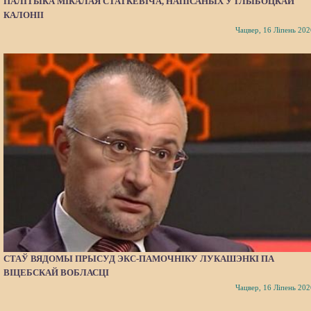
ПАЛІТЫКА МІКАЛАЯ СТАТКЕВІЧА, НАПІСАНЫХ У ГЛЫБОЦКАЙ
КАЛОНІІ
Чацвер, 16 Ліпень 202
СТАЎ ВЯДОМЫ ПРЫСУД ЭКС-ПАМОЧНІКУ ЛУКАШЭНКІ ПА
ВІЦЕБСКАЙ ВОБЛАСЦІ
Чацвер, 16 Ліпень 202