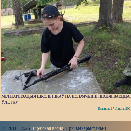
МІЛІТАРЫЗАЦЫЯ ШКОЛЬНІКАЎ НА ПОЛАЧЧЫНЕ ПРАЦЯГВАЕЦЦА 
ЎЛЕТКУ
Пятніца, 17 Ліпень 202
© 2011 - 2026
Віцебская вясна
. Пры выкарыстаньні